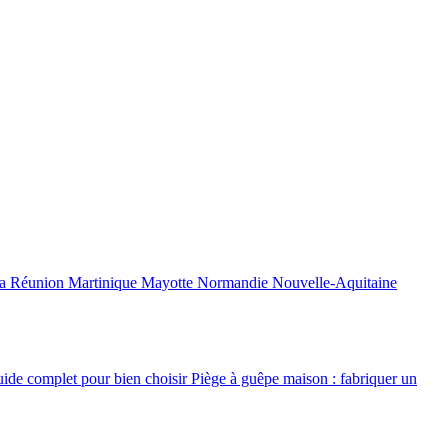
a Réunion
Martinique
Mayotte
Normandie
Nouvelle-Aquitaine
uide complet pour bien choisir
Piège à guêpe maison : fabriquer un