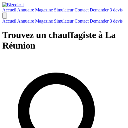
Accueil
Annuaire
Magazine
Simulateur
Contact
Demander 3 devis
Accueil
Annuaire
Magazine
Simulateur
Contact
Demander 3 devis
Trouvez un chauffagiste à La
Réunion