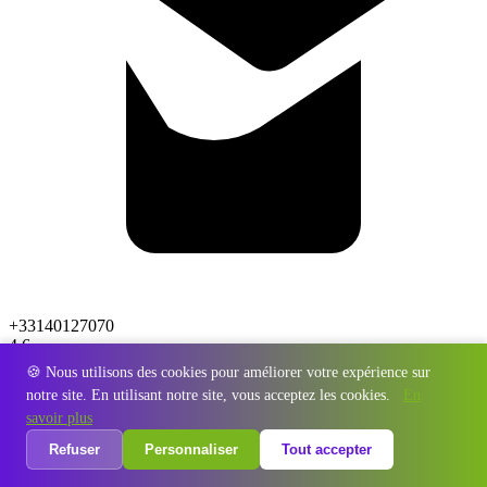
+33140127070
4.6
🍪 Nous utilisons des cookies pour améliorer votre expérience sur
notre site. En utilisant notre site, vous acceptez les cookies.
En
savoir plus
Refuser
Personnaliser
Tout accepter