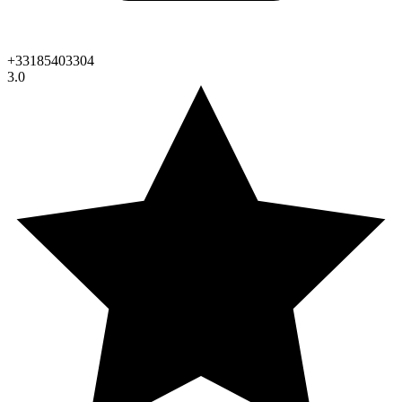
+33185403304
3.0