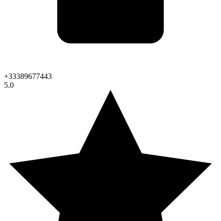
+33389677443
5.0