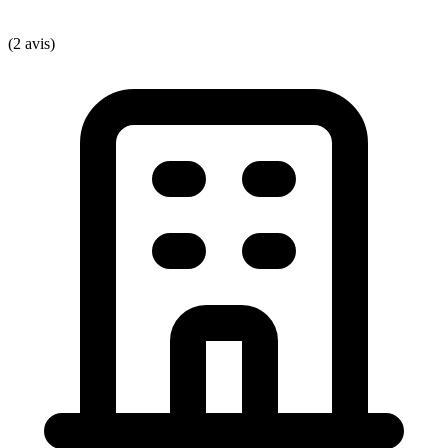
(2 avis)