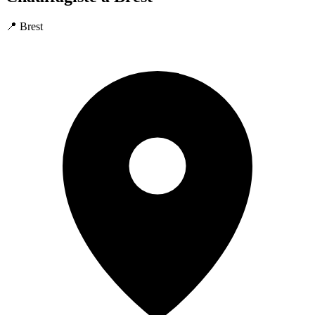
📍 Brest