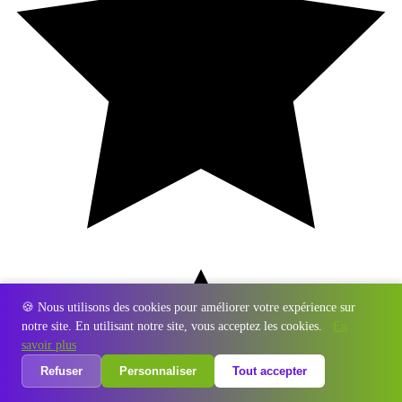
🍪 Nous utilisons des cookies pour améliorer votre expérience sur
notre site. En utilisant notre site, vous acceptez les cookies.
En
savoir plus
Refuser
Personnaliser
Tout accepter