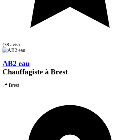
(38 avis)
AB2 eau
Chauffagiste à Brest
📍 Brest