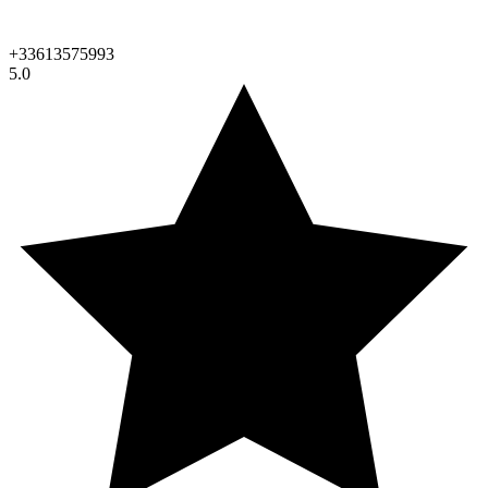
+33613575993
5.0