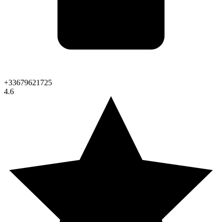
+33679621725
4.6