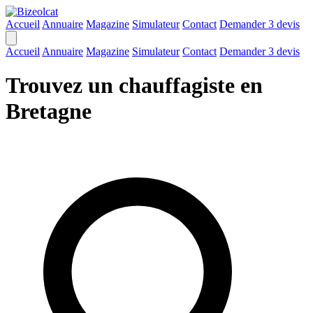
Accueil
Annuaire
Magazine
Simulateur
Contact
Demander 3 devis
Accueil
Annuaire
Magazine
Simulateur
Contact
Demander 3 devis
Trouvez un chauffagiste en
Bretagne