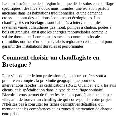
Le climat océanique de la région implique des besoins en chauffage
spécifiques : des hivers doux mais humides, une isolation parfois
ancienne dans les habitations traditionnelles, et une demande
croissante pour des solutions économes et écologiques. Les
chauffagistes
en Bretagne
sont habitués à intervenir sur des
systèmes variés : chaudières gaz, fioul, pompes à chaleur, poêles à
bois ou granulés, ainsi que les énergies renouvelables comme le
solaire thermique. Leur connaissance des contraintes locales
(humidité, normes d'urbanisme, labels régionaux) est un atout pour
garantir des installations durables et performantes.
Comment choisir un chauffagiste en
Bretagne ?
Pour sélectionner le bon professionnel, plusieurs critères sont à
prendre en compte : la proximité géographique pour des
interventions rapides, les certifications (RGE, Qualibat, etc.), les avis
clients, et la spécialisation dans le type de chauffage souhaité.
Bizeolcat vous permet de filtrer les résultats par département et par
ville, afin de trouver un chauffagiste qui correspond à votre projet.
N'hésitez pas à consulter les fiches descriptives détaillées, qui
mentionnent les compétences et les zones d'intervention de chaque
entreprise.