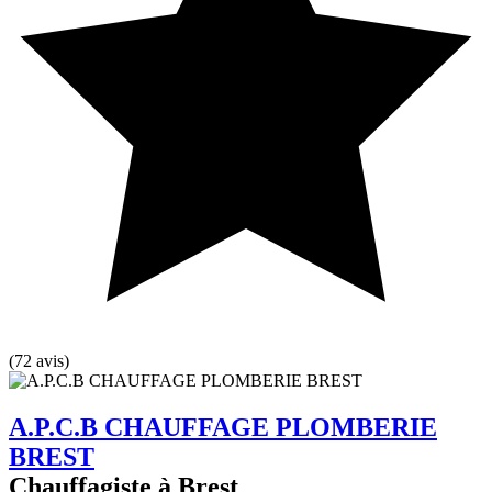
(72 avis)
A.P.C.B CHAUFFAGE PLOMBERIE
BREST
Chauffagiste à Brest