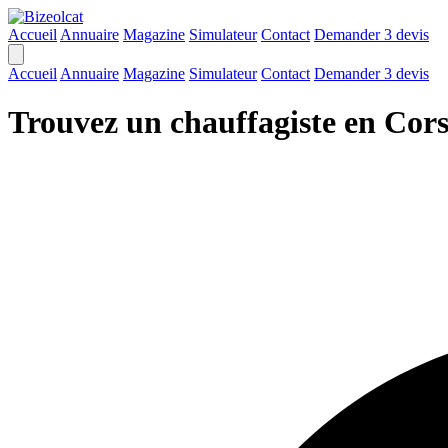
Accueil
Annuaire
Magazine
Simulateur
Contact
Demander 3 devis
Accueil
Annuaire
Magazine
Simulateur
Contact
Demander 3 devis
Trouvez un chauffagiste en Cor