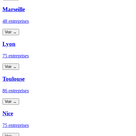
Marseille
48 entreprises
Voir →
Lyon
75 entreprises
Voir →
Toulouse
86 entreprises
Voir →
Nice
75 entreprises