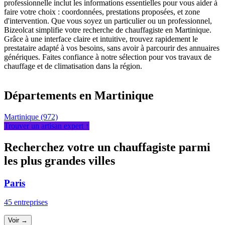
professionnelle inclut les informations essentielles pour vous aider à
faire votre choix : coordonnées, prestations proposées, et zone
d'intervention. Que vous soyez un particulier ou un professionnel,
Bizeolcat simplifie votre recherche de chauffagiste en Martinique.
Grâce à une interface claire et intuitive, trouvez rapidement le
prestataire adapté à vos besoins, sans avoir à parcourir des annuaires
génériques. Faites confiance à notre sélection pour vos travaux de
chauffage et de climatisation dans la région.
Leaflet
|
©
OpenStreetMap
contributors
+
Départements en Martinique
−
Martinique (972)
Trouver un artisan expert ↑
Recherchez votre un chauffagiste parmi
les plus grandes villes
Paris
45 entreprises
Voir →