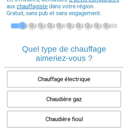
aux
chauffagiste
dans votre région.
Gratuit, sans pub et sans engagement.
1
2
3
4
5
6
7
8
9
10
Quel type de chauffage
aimeriez-vous ?
Chauffage électrique
Chaudière gaz
Chaudière fioul