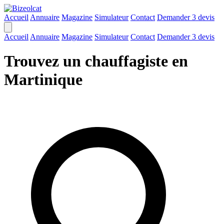
Accueil
Annuaire
Magazine
Simulateur
Contact
Demander 3 devis
Accueil
Annuaire
Magazine
Simulateur
Contact
Demander 3 devis
Trouvez un chauffagiste en
Martinique