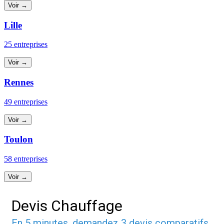
Voir →
Lille
25 entreprises
Voir →
Rennes
49 entreprises
Voir →
Toulon
58 entreprises
Voir →
Devis Chauffage
En 5 minutes, demandez
3 devis comparatifs