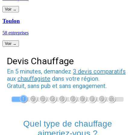
Voir →
Toulon
58 entreprises
Voir →
Devis Chauffage
En 5 minutes, demandez
3 devis comparatifs
aux
chauffagiste
dans votre région.
Gratuit, sans pub et sans engagement.
1
2
3
4
5
6
7
8
9
10
Quel type de chauffage
aimeriez-vous ?