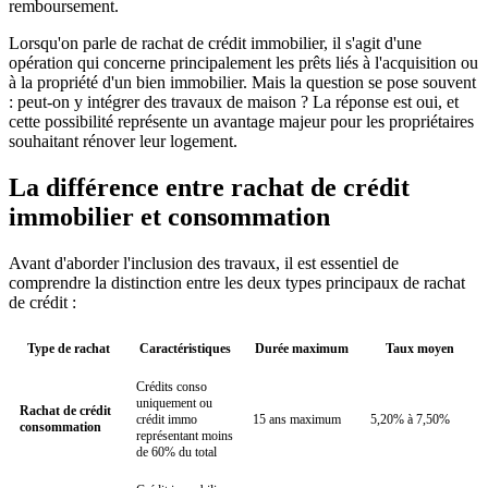
remboursement.
Lorsqu'on parle de rachat de crédit immobilier, il s'agit d'une
opération qui concerne principalement les prêts liés à l'acquisition ou
à la propriété d'un bien immobilier. Mais la question se pose souvent
: peut-on y intégrer des travaux de maison ? La réponse est oui, et
cette possibilité représente un avantage majeur pour les propriétaires
souhaitant rénover leur logement.
La différence entre rachat de crédit
immobilier et consommation
Avant d'aborder l'inclusion des travaux, il est essentiel de
comprendre la distinction entre les deux types principaux de rachat
de crédit :
Type de rachat
Caractéristiques
Durée maximum
Taux moyen
Crédits conso
uniquement ou
Rachat de crédit
crédit immo
15 ans maximum
5,20% à 7,50%
consommation
représentant moins
de 60% du total