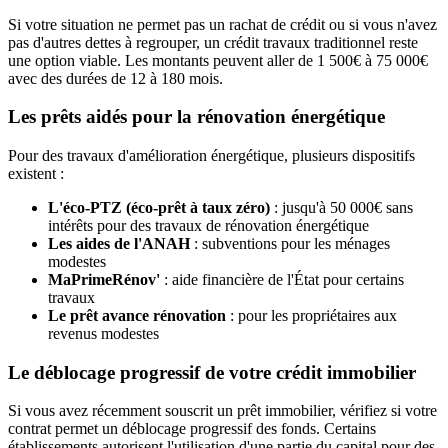
Si votre situation ne permet pas un rachat de crédit ou si vous n'avez
pas d'autres dettes à regrouper, un crédit travaux traditionnel reste
une option viable. Les montants peuvent aller de 1 500€ à 75 000€
avec des durées de 12 à 180 mois.
Les prêts aidés pour la rénovation énergétique
Pour des travaux d'amélioration énergétique, plusieurs dispositifs
existent :
L'éco-PTZ (éco-prêt à taux zéro)
: jusqu'à 50 000€ sans
intérêts pour des travaux de rénovation énergétique
Les aides de l'ANAH
: subventions pour les ménages
modestes
MaPrimeRénov'
: aide financière de l'État pour certains
travaux
Le prêt avance rénovation
: pour les propriétaires aux
revenus modestes
Le déblocage progressif de votre crédit immobilier
Si vous avez récemment souscrit un prêt immobilier, vérifiez si votre
contrat permet un déblocage progressif des fonds. Certains
établissements autorisent l'utilisation d'une partie du capital pour des