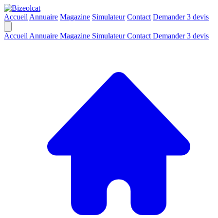
Accueil
Annuaire
Magazine
Simulateur
Contact
Demander 3 devis
Accueil
Annuaire
Magazine
Simulateur
Contact
Demander 3 devis