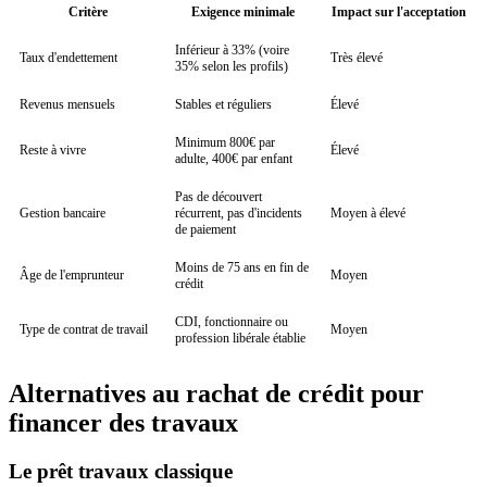
Critère
Exigence minimale
Impact sur l'acceptation
Inférieur à 33% (voire
Taux d'endettement
Très élevé
35% selon les profils)
Revenus mensuels
Stables et réguliers
Élevé
Minimum 800€ par
Reste à vivre
Élevé
adulte, 400€ par enfant
Pas de découvert
Gestion bancaire
récurrent, pas d'incidents
Moyen à élevé
de paiement
Moins de 75 ans en fin de
Âge de l'emprunteur
Moyen
crédit
CDI, fonctionnaire ou
Type de contrat de travail
Moyen
profession libérale établie
Alternatives au rachat de crédit pour
financer des travaux
Le prêt travaux classique