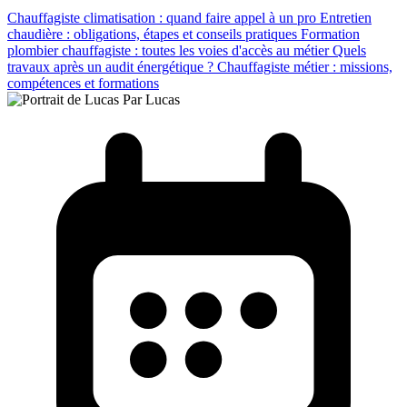
Chauffagiste climatisation : quand faire appel à un pro
Entretien
chaudière : obligations, étapes et conseils pratiques
Formation
plombier chauffagiste : toutes les voies d'accès au métier
Quels
travaux après un audit énergétique ?
Chauffagiste métier : missions,
compétences et formations
Par Lucas