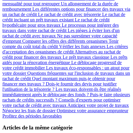
mensualité pour tout regrouper
Un allongement de la durée de
remboursement
Les différentes options pour financer des travaux via
un rachat de crédit
Le rachat de crédit avec trésorerie
Le rachat de
crédit incluant un prêt travaux existant
Le rachat de crédit
hypothécaire pour gros travaux
Le processus pour intégrer des
travaux dans votre rachat de crédit
Les pièges à éviter lors d'un
rachat de crédit avec travaux
Ne pas surestimer votre capacité
d'emprunt
Comparer les offres des différents organismes
Tenir
compte du coût total du crédit
Vérifier les frais annexes
Les critères
d'acceptation des organismes de crédit
Alternatives au rachat de
crédit pour financer des travaux
Le prêt travaux classique
Les prêts
aidés pour la rénovation énergétique
Le déblocage progressif de
votre crédit immobilier
Les travaux éco-responsables : un atout pour
votre dossier
Questions fréquentes sur l'inclusion de travaux dans un
rachat de crédit
Quel montant maximum puis-je obtenir pour
financer mes travaux ?
Dois-je fournir des devis pour justifier
l'utilisation de la trésorerie ?
Les travaux doivent-ils être réalisés
immédiatement après le déblocage des fonds ?
Puis-je faire plusieurs
rachats de crédits successifs ?
Conseils d'experts pour optimiser
votre rachat de crédit avec travaux
Anticipez votre projet de travaux
Négociez les frais de dossier
Optimisez votre assurance emprunteur
Profitez des périodes favorables
Articles de la même catégorie