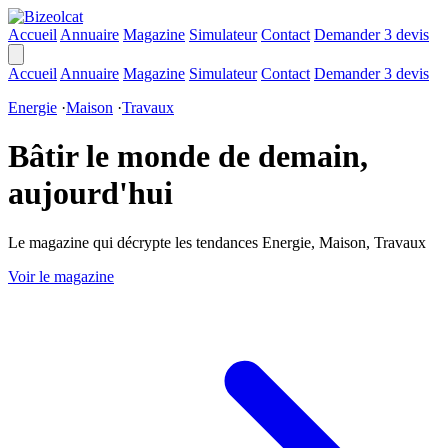
Accueil
Annuaire
Magazine
Simulateur
Contact
Demander 3 devis
Accueil
Annuaire
Magazine
Simulateur
Contact
Demander 3 devis
Energie
·
Maison
·
Travaux
Bâtir le monde de demain,
aujourd'hui
Le magazine qui décrypte les tendances Energie, Maison, Travaux
Voir le magazine