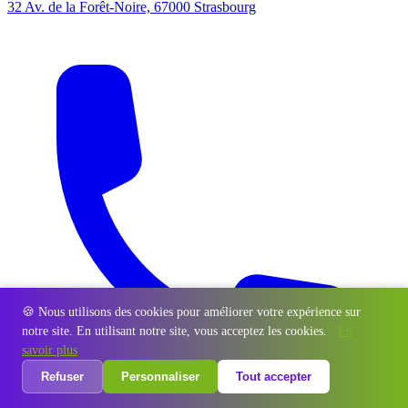
32 Av. de la Forêt-Noire, 67000 Strasbourg
🍪 Nous utilisons des cookies pour améliorer votre expérience sur
notre site. En utilisant notre site, vous acceptez les cookies.
En
savoir plus
Refuser
Personnaliser
Tout accepter