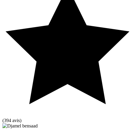
(394 avis)