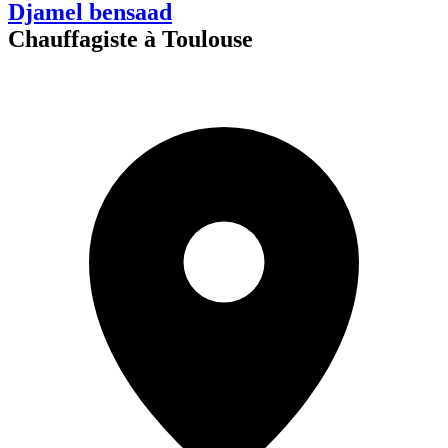
Djamel bensaad
Chauffagiste à Toulouse