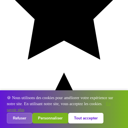
🍪 Nous utilisons des cookies pour améliorer votre expérience sur
notre site. En utilisant notre site, vous acceptez les cookies.
En
savoir plus
Refuser
Personnaliser
Tout accepter