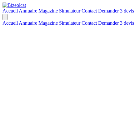
Accueil
Annuaire
Magazine
Simulateur
Contact
Demander 3 devis
Accueil
Annuaire
Magazine
Simulateur
Contact
Demander 3 devis