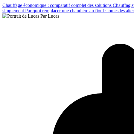
Chauffage économique : comparatif complet des solutions
Chauffagist
simplement
Par quoi remplacer une chaudière au fioul : toutes les alte
Par Lucas