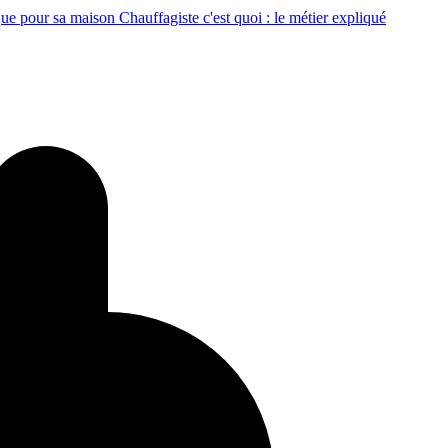
ique pour sa maison
Chauffagiste c'est quoi : le métier expliqué