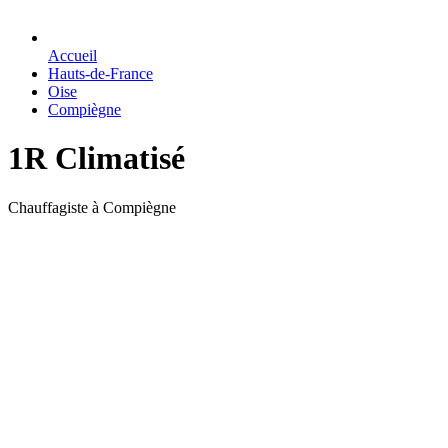
Accueil
Hauts-de-France
Oise
Compiègne
1R Climatisé
Chauffagiste à Compiègne