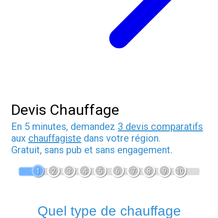
Devis Chauffage
En 5 minutes, demandez
3 devis comparatifs
aux
chauffagiste
dans votre région.
Gratuit, sans pub et sans engagement.
1
2
3
4
5
6
7
8
9
10
Quel type de chauffage