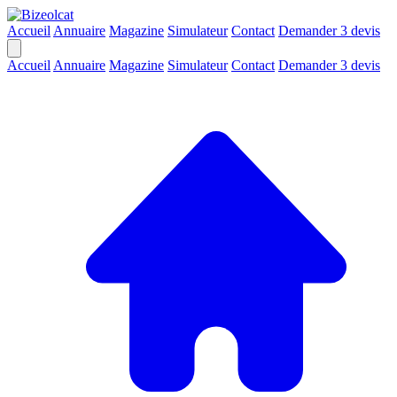
Accueil
Annuaire
Magazine
Simulateur
Contact
Demander 3 devis
Accueil
Annuaire
Magazine
Simulateur
Contact
Demander 3 devis