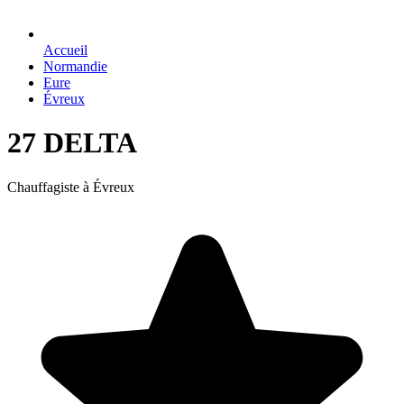
Accueil
Normandie
Eure
Évreux
27 DELTA
Chauffagiste à Évreux