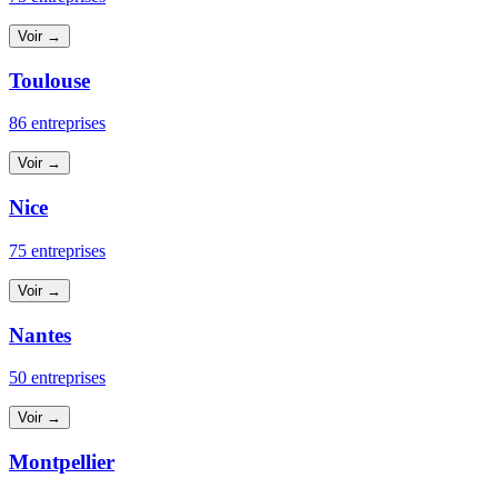
Voir →
Toulouse
86 entreprises
Voir →
Nice
75 entreprises
Voir →
Nantes
50 entreprises
Voir →
Montpellier