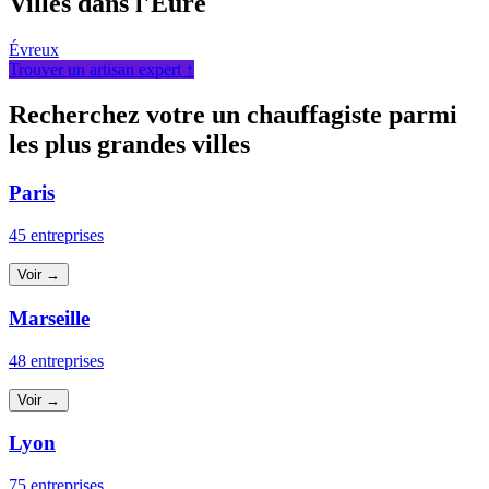
Villes dans l'Eure
Évreux
Trouver un artisan expert ↑
Recherchez votre un chauffagiste parmi
les plus grandes villes
Paris
45 entreprises
Voir →
Marseille
48 entreprises
Voir →
Lyon
75 entreprises