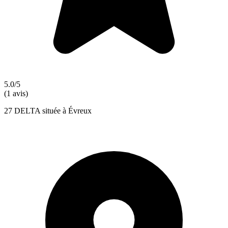
5.0/5
(1 avis)
27 DELTA située à Évreux