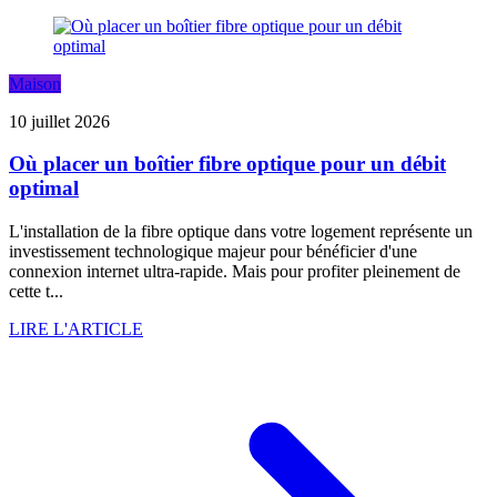
Maison
10 juillet 2026
Où placer un boîtier fibre optique pour un débit
optimal
L'installation de la fibre optique dans votre logement représente un
investissement technologique majeur pour bénéficier d'une
connexion internet ultra-rapide. Mais pour profiter pleinement de
cette t...
LIRE L'ARTICLE