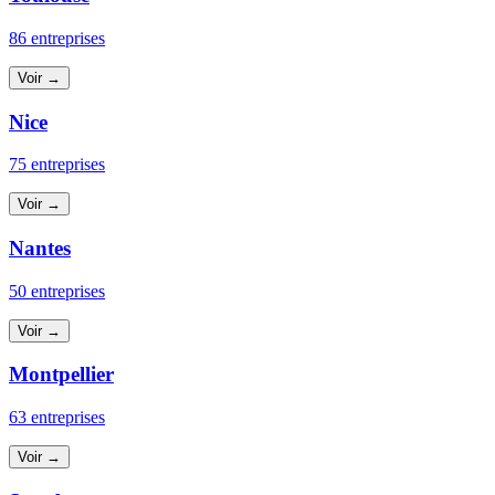
86 entreprises
Voir →
Nice
75 entreprises
Voir →
Nantes
50 entreprises
Voir →
Montpellier
63 entreprises
Voir →