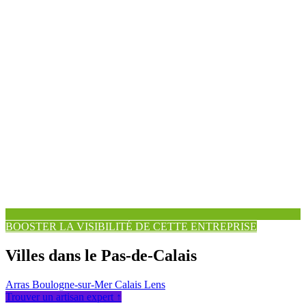
BOOSTER LA VISIBILITÉ DE CETTE ENTREPRISE
Villes dans le Pas-de-Calais
Arras
Boulogne-sur-Mer
Calais
Lens
Trouver un artisan expert ↑