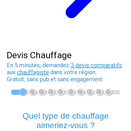
Devis Chauffage
En 5 minutes, demandez
3 devis comparatifs
aux
chauffagiste
dans votre région.
Gratuit, sans pub et sans engagement.
1
2
3
4
5
6
7
8
9
10
Quel type de chauffage
aimeriez-vous ?