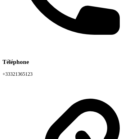
Téléphone
+33321365123