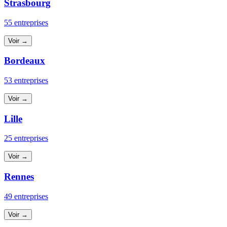
Strasbourg
55 entreprises
Voir →
Bordeaux
53 entreprises
Voir →
Lille
25 entreprises
Voir →
Rennes
49 entreprises
Voir →