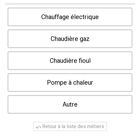
Chauffage électrique
Chaudière gaz
Chaudière fioul
Pompe à chaleur
Autre
Retour à la liste des métiers