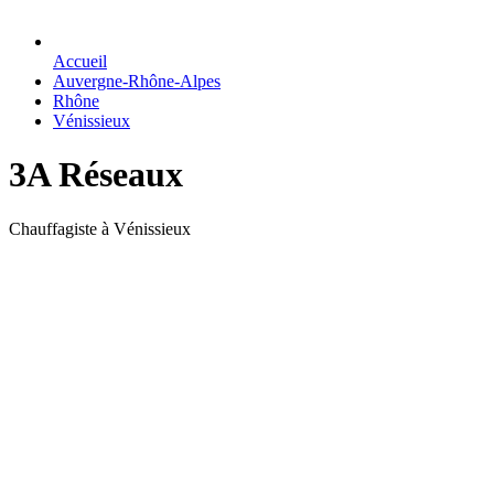
Accueil
Auvergne-Rhône-Alpes
Rhône
Vénissieux
3A Réseaux
Chauffagiste à Vénissieux