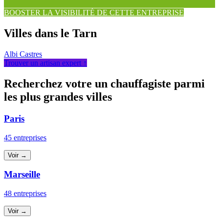
BOOSTER LA VISIBILITÉ DE CETTE ENTREPRISE
Villes dans le Tarn
Albi
Castres
Trouver un artisan expert ↑
Recherchez votre un chauffagiste parmi
les plus grandes villes
Paris
45 entreprises
Voir →
Marseille
48 entreprises
Voir →