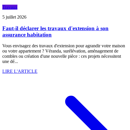
Travaux
5 juillet 2026
Faut-il déclarer les travaux d'extension à son
assurance habitation
Vous envisagez des travaux d'extension pour agrandir votre maison
ou votre appartement ? Véranda, surélévation, aménagement de
combles ou création d'une nouvelle pièce : ces projets nécessitent
une dé...
LIRE L'ARTICLE