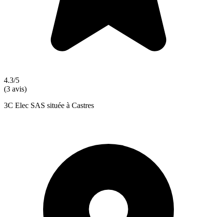
4.3/5
(3 avis)
3C Elec SAS située à Castres