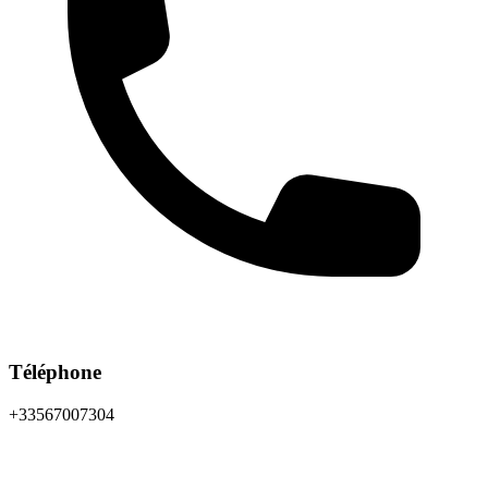
Téléphone
+33567007304