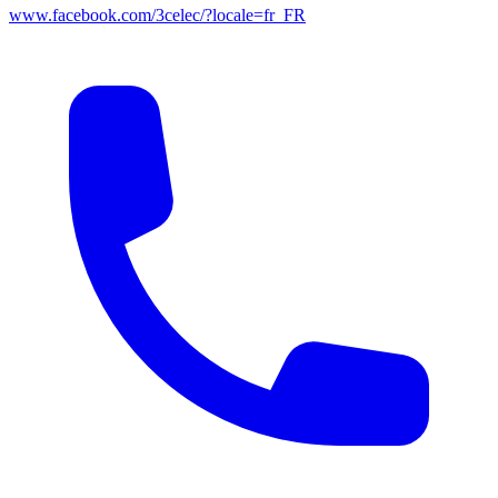
www.facebook.com/3celec/?locale=fr_FR