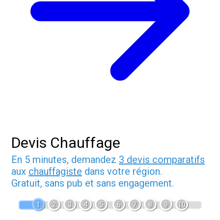
Devis Chauffage
En 5 minutes, demandez
3 devis comparatifs
aux
chauffagiste
dans votre région.
Gratuit, sans pub et sans engagement.
1
2
3
4
5
6
7
8
9
10