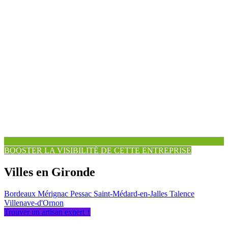
BOOSTER LA VISIBILITÉ DE CETTE ENTREPRISE
Villes en Gironde
Bordeaux
Mérignac
Pessac
Saint-Médard-en-Jalles
Talence
Villenave-d'Ornon
Trouver un artisan expert ↑