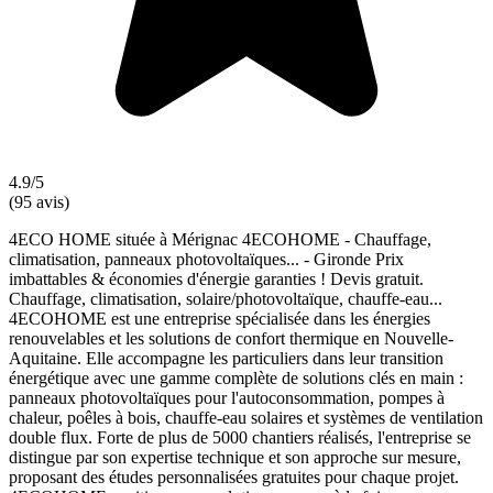
4.9/5
(95 avis)
4ECO HOME située à Mérignac 4ECOHOME - Chauffage,
climatisation, panneaux photovoltaïques... - Gironde Prix
imbattables & économies d'énergie garanties ! Devis gratuit.
Chauffage, climatisation, solaire/photovoltaïque, chauffe-eau...
4ECOHOME est une entreprise spécialisée dans les énergies
renouvelables et les solutions de confort thermique en Nouvelle-
Aquitaine. Elle accompagne les particuliers dans leur transition
énergétique avec une gamme complète de solutions clés en main :
panneaux photovoltaïques pour l'autoconsommation, pompes à
chaleur, poêles à bois, chauffe-eau solaires et systèmes de ventilation
double flux. Forte de plus de 5000 chantiers réalisés, l'entreprise se
distingue par son expertise technique et son approche sur mesure,
proposant des études personnalisées gratuites pour chaque projet.