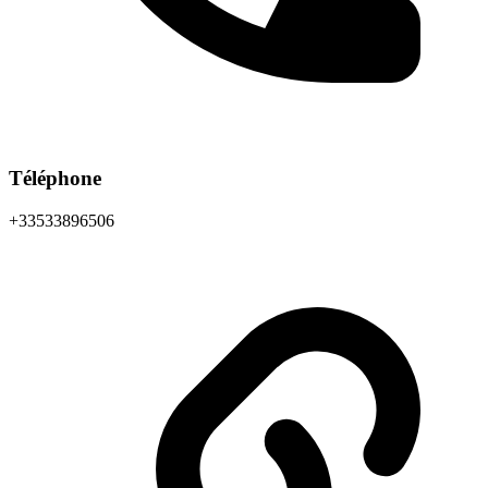
Téléphone
+33533896506