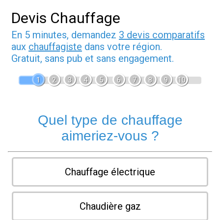
Devis Chauffage
En 5 minutes, demandez
3 devis comparatifs
aux
chauffagiste
dans votre région.
Gratuit, sans pub et sans engagement.
1
2
3
4
5
6
7
8
9
10
Quel type de chauffage
aimeriez-vous ?
Chauffage électrique
Chaudière gaz