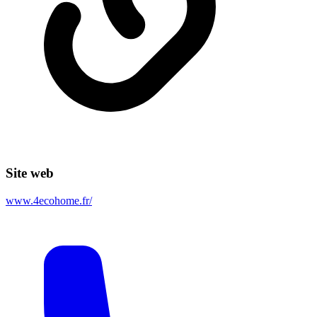
Site web
www.4ecohome.fr/