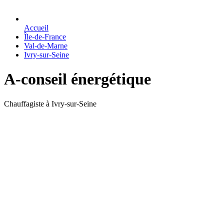
Accueil
Île-de-France
Val-de-Marne
Ivry-sur-Seine
A-conseil énergétique
Chauffagiste à Ivry-sur-Seine