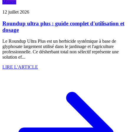
Maison
12 juillet 2026
Roundup ultra plus : guide complet d'utilisation et
dosage
Le Roundup Ultra Plus est un herbicide systémique à base de
glyphosate largement utilisé dans le jardinage et l'agriculture
professionnelle. Ce désherbant total non sélectif représente une
solution ef...
LIRE L'ARTICLE