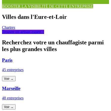
BOOSTER LA VISIBILITÉ DE CETTE ENTREPRISE
Villes dans l'Eure-et-Loir
Chartres
Trouver un artisan expert ↑
Recherchez votre un chauffagiste parmi
les plus grandes villes
Paris
45 entreprises
Voir →
Marseille
48 entreprises
Voir →