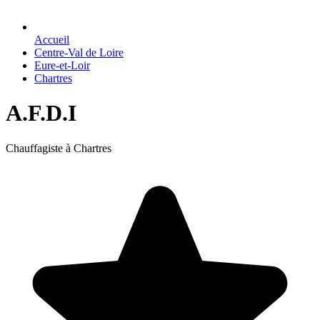
Accueil
Centre-Val de Loire
Eure-et-Loir
Chartres
A.F.D.I
Chauffagiste à Chartres