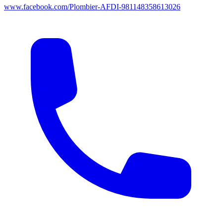
www.facebook.com/Plombier-AFDI-981148358613026