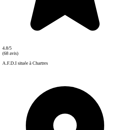
4.8/5
(68 avis)
A.F.D.I située à Chartres