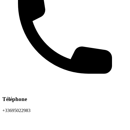
Téléphone
+33695022983