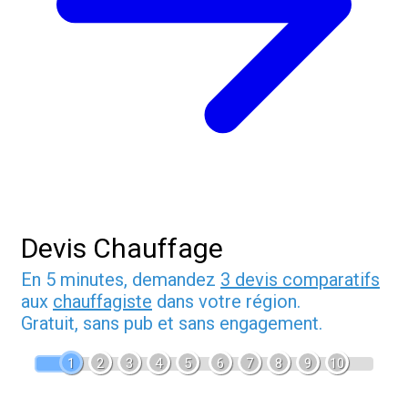
Devis Chauffage
En 5 minutes, demandez
3 devis comparatifs
aux
chauffagiste
dans votre région.
Gratuit, sans pub et sans engagement.
1
2
3
4
5
6
7
8
9
10