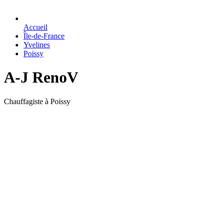
Accueil
Île-de-France
Yvelines
Poissy
A-J RenoV
Chauffagiste à Poissy