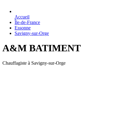
Accueil
Île-de-France
Essonne
Savigny-sur-Orge
A&M BATIMENT
Chauffagiste à Savigny-sur-Orge