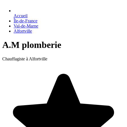
Accueil
Île-de-France
Val-de-Marne
Alfortville
A.M plomberie
Chauffagiste à Alfortville