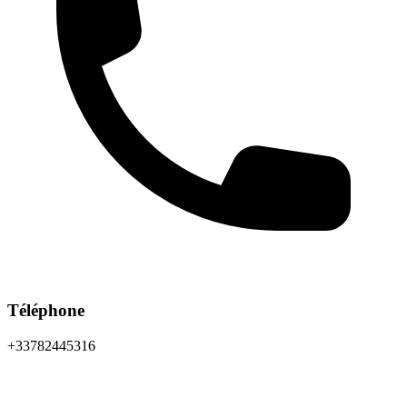
Téléphone
+33782445316