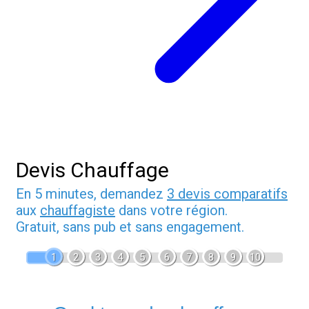
Devis Chauffage
En 5 minutes, demandez
3 devis comparatifs
aux
chauffagiste
dans votre région.
Gratuit, sans pub et sans engagement.
1
2
3
4
5
6
7
8
9
10