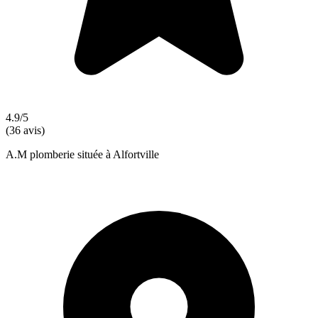
4.9/5
(36 avis)
A.M plomberie située à Alfortville