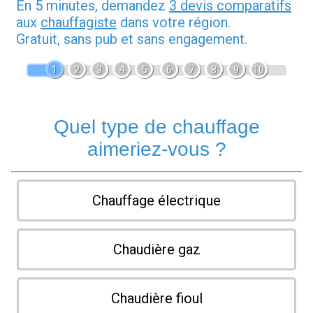
En 5 minutes, demandez
3 devis comparatifs
aux
chauffagiste
dans votre région.
Gratuit, sans pub et sans engagement.
1
2
3
4
5
6
7
8
9
10
Quel type de chauffage
aimeriez-vous ?
Chauffage électrique
Chaudière gaz
Chaudière fioul