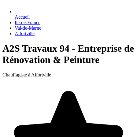
Accueil
Île-de-France
Val-de-Marne
Alfortville
A2S Travaux 94 - Entreprise de
Rénovation & Peinture
Chauffagiste à Alfortville