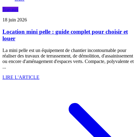
Travaux
18 juin 2026
Location mini pelle : guide complet pour choisir et
louer
La mini pelle est un équipement de chantier incontournable pour
réaliser des travaux de terrassement, de démolition, d'assainissement
ou encore d'aménagement d'espaces verts. Compacte, polyvalente et
...
LIRE L'ARTICLE