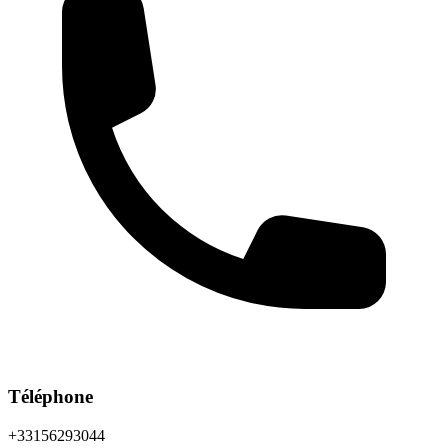
Téléphone
+33156293044