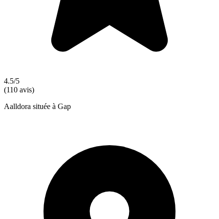
4.5/5
(110 avis)
Aalldora située à Gap