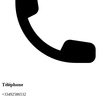
Téléphone
+33492586532