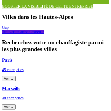
BOOSTER LA VISIBILITÉ DE CETTE ENTREPRISE
Villes dans les Hautes-Alpes
Gap
Trouver un artisan expert ↑
Recherchez votre un chauffagiste parmi
les plus grandes villes
Paris
45 entreprises
Voir →
Marseille
48 entreprises
Voir →