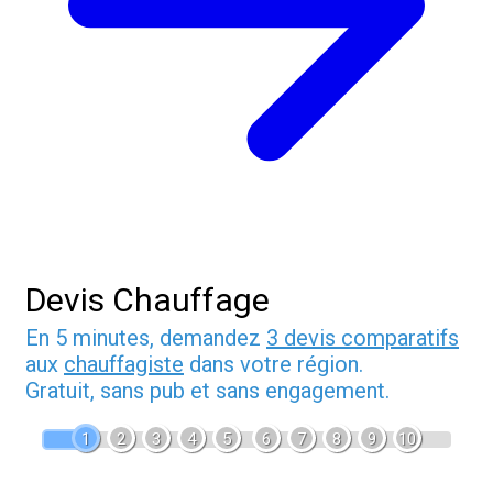
Devis Chauffage
En 5 minutes, demandez
3 devis comparatifs
aux
chauffagiste
dans votre région.
Gratuit, sans pub et sans engagement.
1
2
3
4
5
6
7
8
9
10