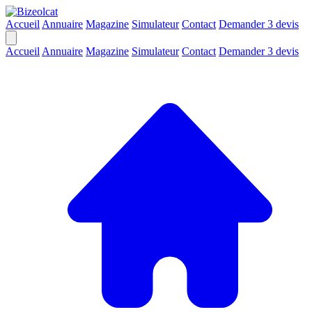
Accueil
Annuaire
Magazine
Simulateur
Contact
Demander 3 devis
Accueil
Annuaire
Magazine
Simulateur
Contact
Demander 3 devis