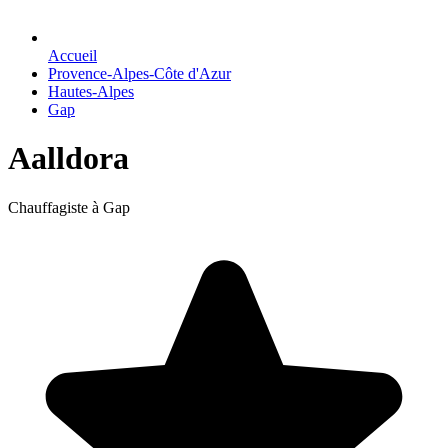
Accueil
Provence-Alpes-Côte d'Azur
Hautes-Alpes
Gap
Aalldora
Chauffagiste à Gap