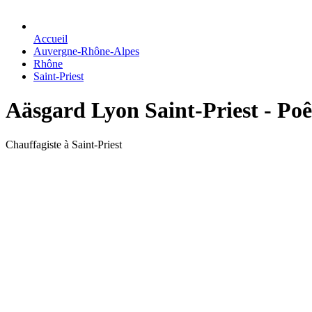
Accueil
Auvergne-Rhône-Alpes
Rhône
Saint-Priest
Aäsgard Lyon Saint-Priest - Poêl
Chauffagiste à Saint-Priest