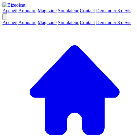
Accueil
Annuaire
Magazine
Simulateur
Contact
Demander 3 devis
Accueil
Annuaire
Magazine
Simulateur
Contact
Demander 3 devis