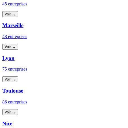
45 entreprises
Voir →
Marseille
48 entreprises
Voir →
Lyon
75 entreprises
Voir →
Toulouse
86 entreprises
Voir →
Nice