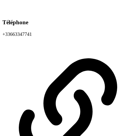
Téléphone
+33663347741