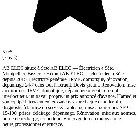
5.0/5
(7 avis)
AB ELEC située à Sète AB ELEC — Électricien à Sète,
Montpellier, Béziers · Hérault AB ELEC — électricien à Sète
depuis 2015. Électricité générale, IRVE, domotique, rénovation,
dépannage 24/7 dans tout l'Hérault. Devis gratuit. Rénovation, mise
aux normes, IRVE, domotique, dépannage urgent : un seul
interlocuteur, un travail propre, un prix annoncé d'avance. Hamed et
son équipe interviennent eux-mêmes sur chaque chantier, du
diagnostic à la mise en service. Tableaux, mise aux normes NF C
15-100, prises, éclairage, dépannage. Rénovation, mise aux normes,
borne de recharge, domotique. «Intervention en moins d'une
heure,professionnel et efficace.