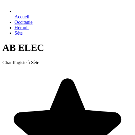
Accueil
Occitanie
Hérault
Sète
AB ELEC
Chauffagiste à Sète