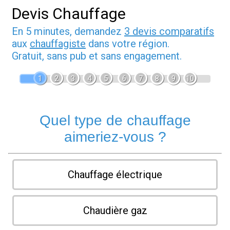
Devis Chauffage
En 5 minutes, demandez
3 devis comparatifs
aux
chauffagiste
dans votre région.
Gratuit, sans pub et sans engagement.
1
2
3
4
5
6
7
8
9
10
Quel type de chauffage
aimeriez-vous ?
Chauffage électrique
Chaudière gaz