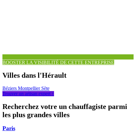
BOOSTER LA VISIBILITÉ DE CETTE ENTREPRISE
Villes dans l'Hérault
Béziers
Montpellier
Sète
Trouver un artisan expert ↑
Recherchez votre un chauffagiste parmi
les plus grandes villes
Paris