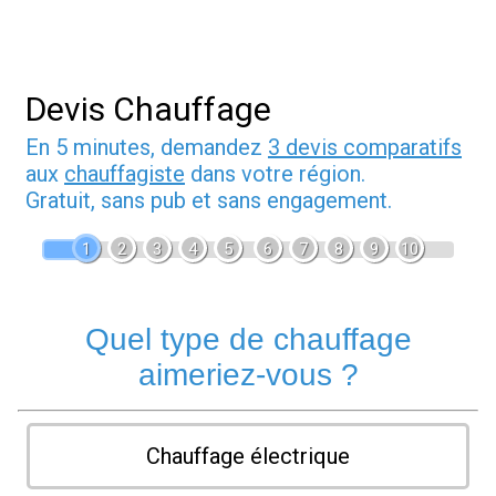
Devis Chauffage
En 5 minutes, demandez
3 devis comparatifs
aux
chauffagiste
dans votre région.
Gratuit, sans pub et sans engagement.
1
2
3
4
5
6
7
8
9
10
Quel type de chauffage
aimeriez-vous ?
Chauffage électrique