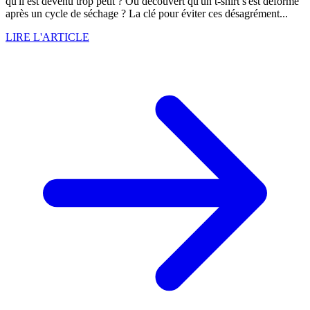
qu'il est devenu trop petit ? Ou découvert qu'un t-shirt s'est déformé
après un cycle de séchage ? La clé pour éviter ces désagrément...
LIRE L'ARTICLE