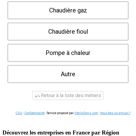
Chaudière gaz
Chaudière fioul
Pompe à chaleur
Autre
Retour à la liste des métiers
CGU
-
Confidentialité
- Service proposé par
ViteUnDevis.com
-
Vous êtes un artisan ?
Découvrez les entreprises en France par Région