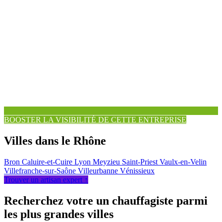
BOOSTER LA VISIBILITÉ DE CETTE ENTREPRISE
Villes dans le Rhône
Bron
Caluire-et-Cuire
Lyon
Meyzieu
Saint-Priest
Vaulx-en-Velin
Villefranche-sur-Saône
Villeurbanne
Vénissieux
Trouver un artisan expert ↑
Recherchez votre un chauffagiste parmi
les plus grandes villes