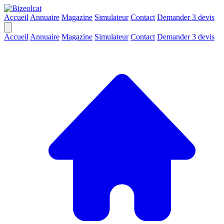
Accueil
Annuaire
Magazine
Simulateur
Contact
Demander 3 devis
Accueil
Annuaire
Magazine
Simulateur
Contact
Demander 3 devis