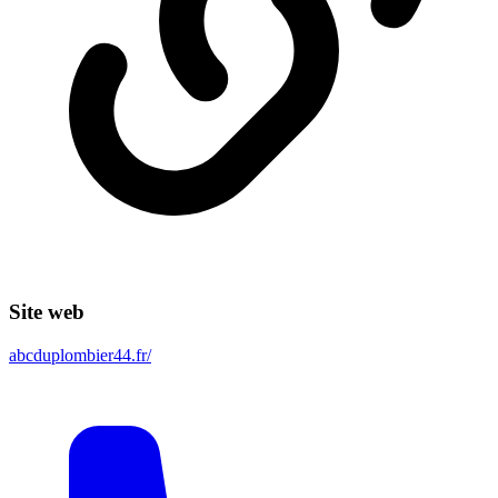
Site web
abcduplombier44.fr/