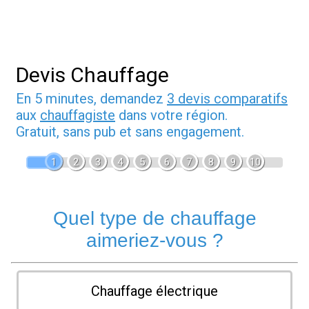
Devis Chauffage
En 5 minutes, demandez
3 devis comparatifs
aux
chauffagiste
dans votre région.
Gratuit, sans pub et sans engagement.
1
2
3
4
5
6
7
8
9
10
Quel type de chauffage
aimeriez-vous ?
Chauffage électrique