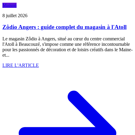
Maison
8 juillet 2026
Zôdio Angers : guide complet du magasin à l'Atoll
Le magasin Zôdio à Angers, situé au cœur du centre commercial
l'Atoll à Beaucouzé, s'impose comme une référence incontournable
pour les passionnés de décoration et de loisirs créatifs dans le Maine-
et...
LIRE L'ARTICLE