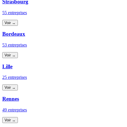
Strasbourg
55 entreprises
Voir →
Bordeaux
53 entreprises
Voir →
Lille
25 entreprises
Voir →
Rennes
49 entreprises
Voir →