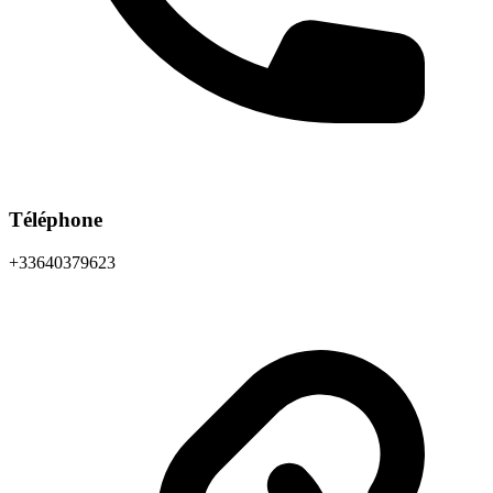
Téléphone
+33640379623