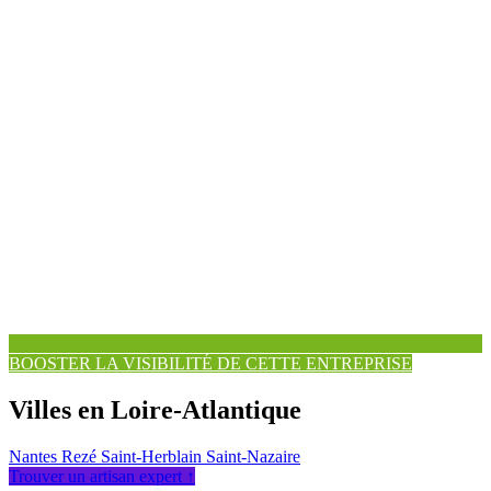
BOOSTER LA VISIBILITÉ DE CETTE ENTREPRISE
Villes en Loire-Atlantique
Nantes
Rezé
Saint-Herblain
Saint-Nazaire
Trouver un artisan expert ↑