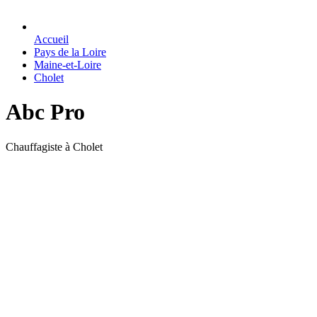
Accueil
Pays de la Loire
Maine-et-Loire
Cholet
Abc Pro
Chauffagiste à Cholet