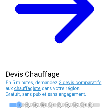
Devis Chauffage
En 5 minutes, demandez
3 devis comparatifs
aux
chauffagiste
dans votre région.
Gratuit, sans pub et sans engagement.
1
2
3
4
5
6
7
8
9
10