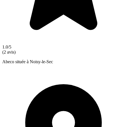
1.0/5
(2 avis)
Abeco située à Noisy-le-Sec