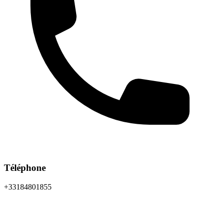
Téléphone
+33184801855