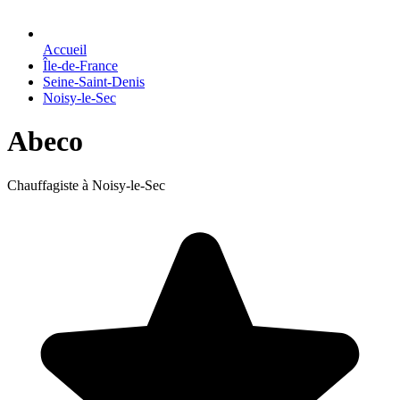
Accueil
Île-de-France
Seine-Saint-Denis
Noisy-le-Sec
Abeco
Chauffagiste à Noisy-le-Sec