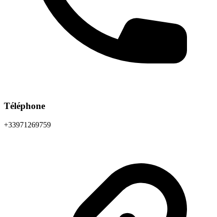
Téléphone
+33971269759