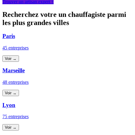
Trouver un artisan expert ↑
Recherchez votre un chauffagiste parmi
les plus grandes villes
Paris
45 entreprises
Voir →
Marseille
48 entreprises
Voir →
Lyon
75 entreprises
Voir →