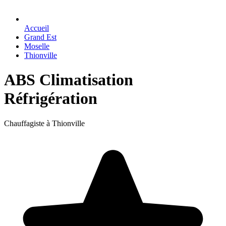
Accueil
Grand Est
Moselle
Thionville
ABS Climatisation
Réfrigération
Chauffagiste à Thionville