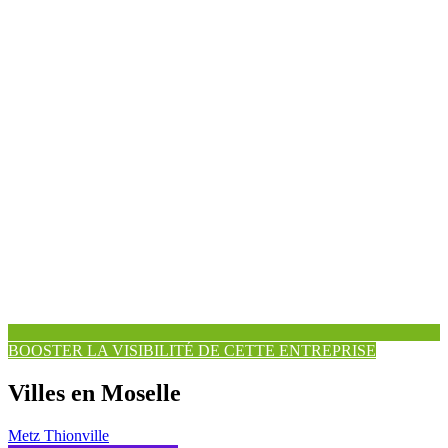
BOOSTER LA VISIBILITÉ DE CETTE ENTREPRISE
Villes en Moselle
Metz
Thionville