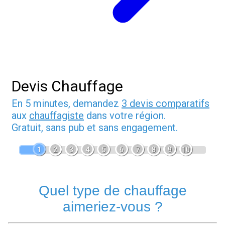
Devis Chauffage
En 5 minutes, demandez
3 devis comparatifs
aux
chauffagiste
dans votre région.
Gratuit, sans pub et sans engagement.
1
2
3
4
5
6
7
8
9
10
Quel type de chauffage
aimeriez-vous ?