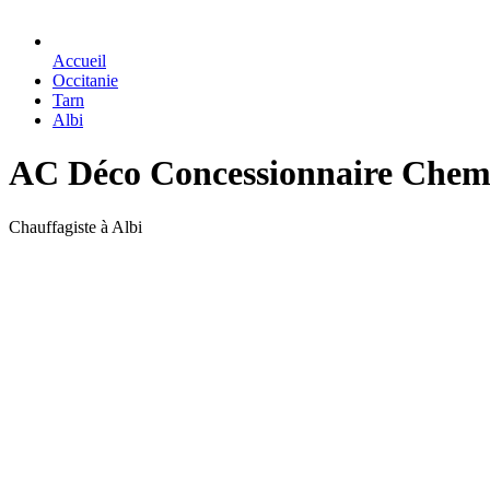
Accueil
Occitanie
Tarn
Albi
AC Déco Concessionnaire Chemi
Chauffagiste à Albi