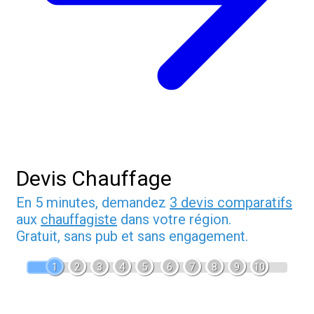
Devis Chauffage
En 5 minutes, demandez
3 devis comparatifs
aux
chauffagiste
dans votre région.
Gratuit, sans pub et sans engagement.
1
2
3
4
5
6
7
8
9
10