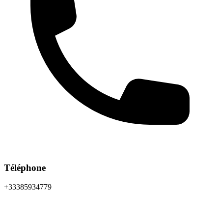
Téléphone
+33385934779