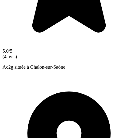
5.0/5
(4 avis)
Ac2g située à Chalon-sur-Saône