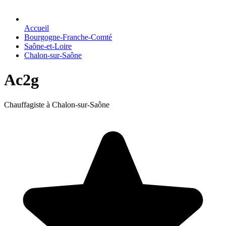
Accueil
Bourgogne-Franche-Comté
Saône-et-Loire
Chalon-sur-Saône
Ac2g
Chauffagiste à Chalon-sur-Saône