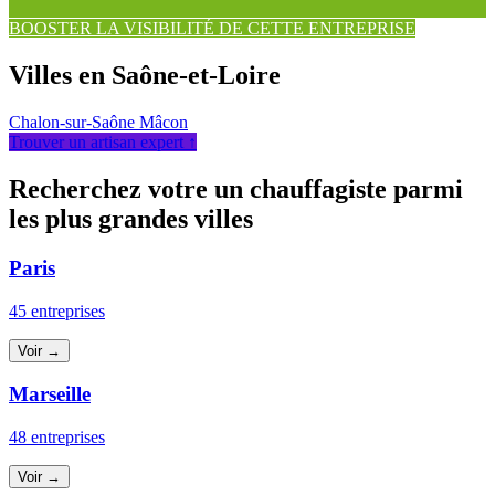
BOOSTER LA VISIBILITÉ DE CETTE ENTREPRISE
Villes en Saône-et-Loire
Chalon-sur-Saône
Mâcon
Trouver un artisan expert ↑
Recherchez votre un chauffagiste parmi
les plus grandes villes
Paris
45 entreprises
Voir →
Marseille
48 entreprises
Voir →