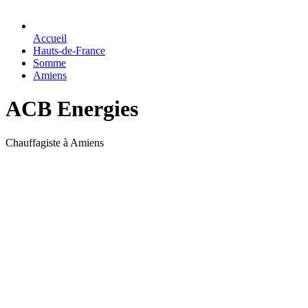
Accueil
Hauts-de-France
Somme
Amiens
ACB Energies
Chauffagiste à Amiens