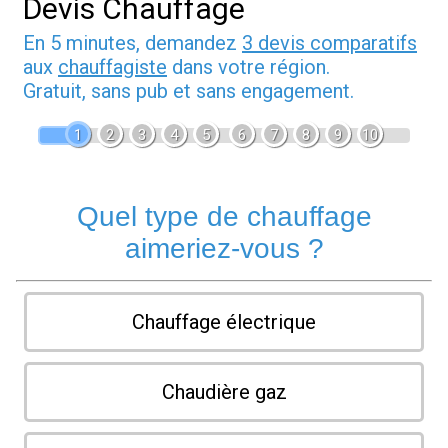
Devis Chauffage
En 5 minutes, demandez
3 devis comparatifs
aux
chauffagiste
dans votre région.
Gratuit, sans pub et sans engagement.
1
2
3
4
5
6
7
8
9
10
Quel type de chauffage
aimeriez-vous ?
Chauffage électrique
Chaudière gaz