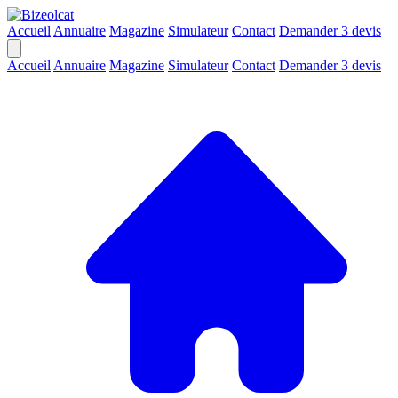
Accueil
Annuaire
Magazine
Simulateur
Contact
Demander 3 devis
Accueil
Annuaire
Magazine
Simulateur
Contact
Demander 3 devis