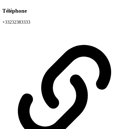
Téléphone
+33232383333