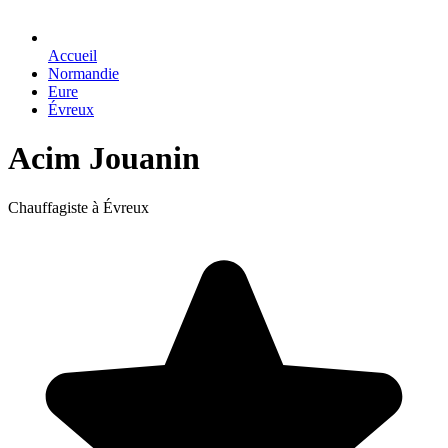
Accueil
Normandie
Eure
Évreux
Acim Jouanin
Chauffagiste à Évreux