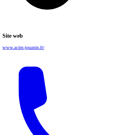
Site web
www.acim-jouanin.fr/