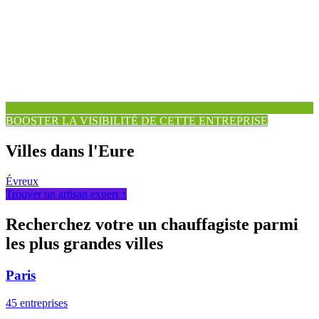
BOOSTER LA VISIBILITÉ DE CETTE ENTREPRISE
Villes dans l'Eure
Évreux
Trouver un artisan expert ↑
Recherchez votre un chauffagiste parmi
les plus grandes villes
Paris
45 entreprises