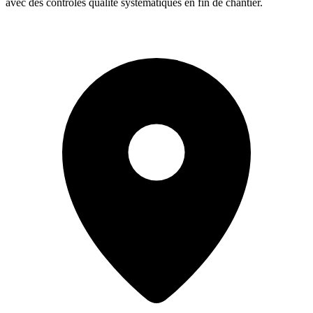
avec des contrôles qualité systématiques en fin de chantier.