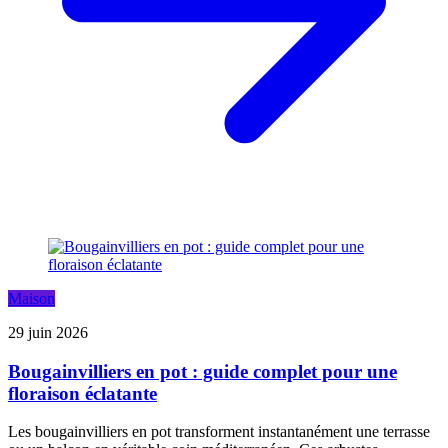
Maison
29 juin 2026
Bougainvilliers en pot : guide complet pour une
floraison éclatante
Les bougainvilliers en pot transforment instantanément une terrasse