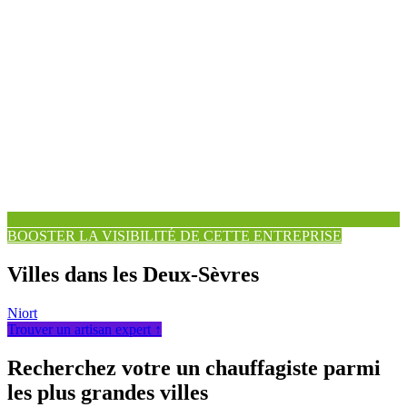
BOOSTER LA VISIBILITÉ DE CETTE ENTREPRISE
Villes dans les Deux-Sèvres
Niort
Trouver un artisan expert ↑
Recherchez votre un chauffagiste parmi
les plus grandes villes