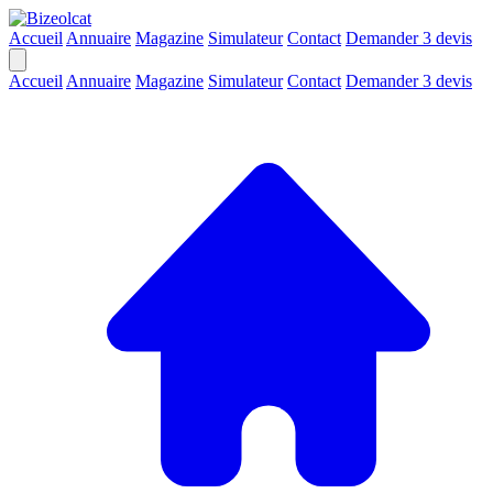
Accueil
Annuaire
Magazine
Simulateur
Contact
Demander 3 devis
Accueil
Annuaire
Magazine
Simulateur
Contact
Demander 3 devis