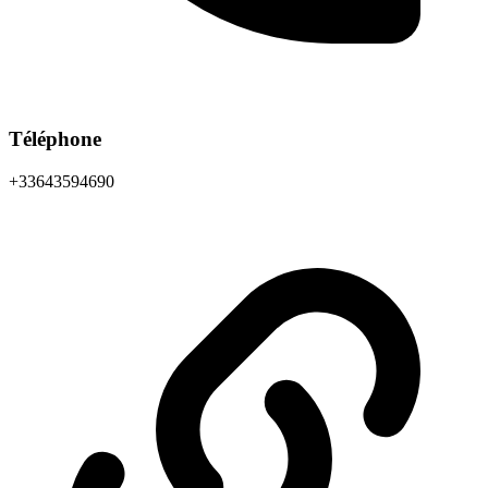
Téléphone
+33643594690