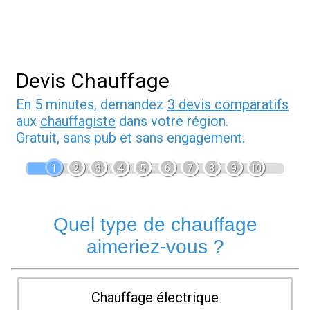
Devis Chauffage
En 5 minutes, demandez
3 devis comparatifs
aux
chauffagiste
dans votre région.
Gratuit, sans pub et sans engagement.
1
2
3
4
5
6
7
8
9
10
Quel type de chauffage
aimeriez-vous ?
Chauffage électrique