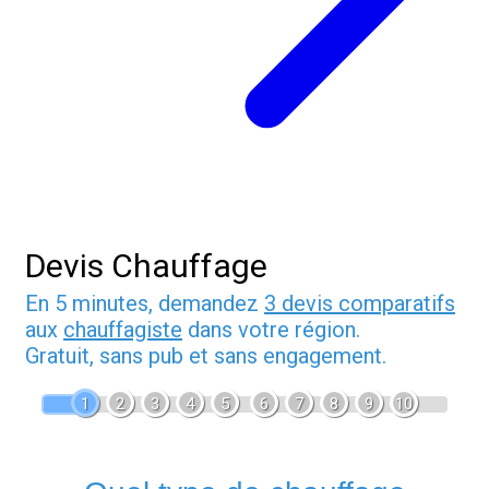
Devis Chauffage
En 5 minutes, demandez
3 devis comparatifs
aux
chauffagiste
dans votre région.
Gratuit, sans pub et sans engagement.
1
2
3
4
5
6
7
8
9
10