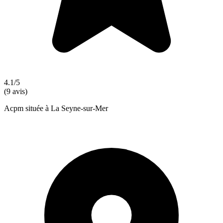
4.1/5
(9 avis)
Acpm située à La Seyne-sur-Mer