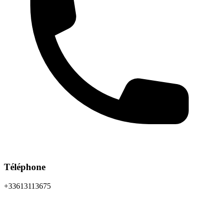
Téléphone
+33613113675