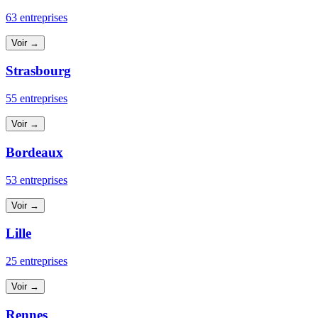
63 entreprises
Voir →
Strasbourg
55 entreprises
Voir →
Bordeaux
53 entreprises
Voir →
Lille
25 entreprises
Voir →
Rennes