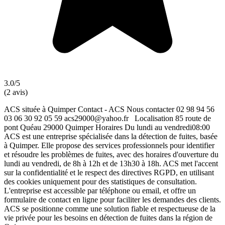
3.0/5
(2 avis)
ACS située à Quimper Contact - ACS Nous contacter 02 98 94 56
03 06 30 92 05 59 acs29000@yahoo.fr Localisation 85 route de
pont Quéau 29000 Quimper Horaires Du lundi au vendredi08:00
ACS est une entreprise spécialisée dans la détection de fuites, basée
à Quimper. Elle propose des services professionnels pour identifier
et résoudre les problèmes de fuites, avec des horaires d'ouverture du
lundi au vendredi, de 8h à 12h et de 13h30 à 18h. ACS met l'accent
sur la confidentialité et le respect des directives RGPD, en utilisant
des cookies uniquement pour des statistiques de consultation.
L'entreprise est accessible par téléphone ou email, et offre un
formulaire de contact en ligne pour faciliter les demandes des clients.
ACS se positionne comme une solution fiable et respectueuse de la
vie privée pour les besoins en détection de fuites dans la région de