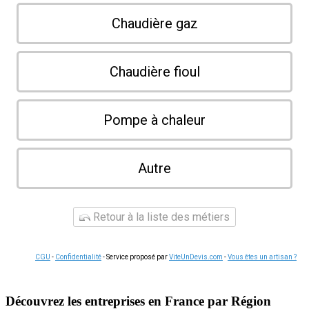
Chaudière gaz
Chaudière fioul
Pompe à chaleur
Autre
Retour à la liste des métiers
CGU
-
Confidentialité
- Service proposé par
ViteUnDevis.com
-
Vous êtes un artisan ?
Découvrez les entreprises en France par Région