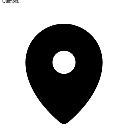
Quimper.