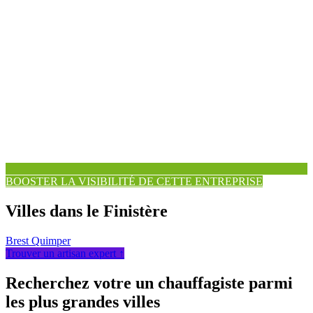
BOOSTER LA VISIBILITÉ DE CETTE ENTREPRISE
Villes dans le Finistère
Brest
Quimper
Trouver un artisan expert ↑
Recherchez votre un chauffagiste parmi
les plus grandes villes