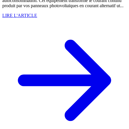
autoconsommation. Cet équipement transforme le courant continu
produit par vos panneaux photovoltaïques en courant alternatif ut...
LIRE L'ARTICLE