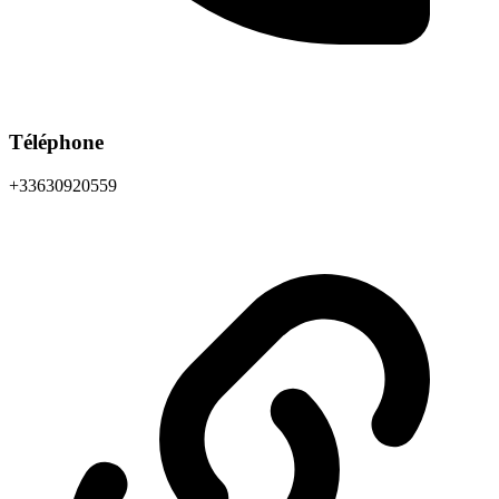
Téléphone
+33630920559