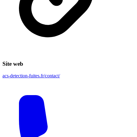
Site web
acs-detection-fuites.fr/contact/