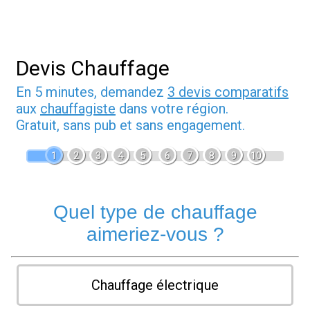
Devis Chauffage
En 5 minutes, demandez
3 devis comparatifs
aux
chauffagiste
dans votre région.
Gratuit, sans pub et sans engagement.
1
2
3
4
5
6
7
8
9
10
Quel type de chauffage
aimeriez-vous ?
Chauffage électrique