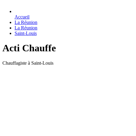
Accueil
La Réunion
La Réunion
Saint-Louis
Acti Chauffe
Chauffagiste à Saint-Louis