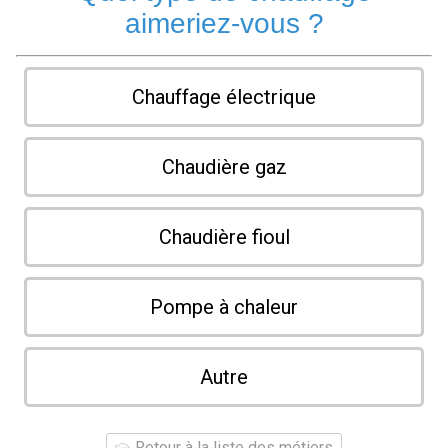
aimeriez-vous ?
Chauffage électrique
Chaudière gaz
Chaudière fioul
Pompe à chaleur
Autre
Retour à la liste des métiers