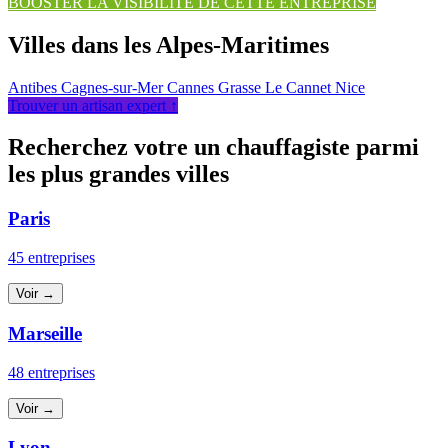
BOOSTER LA VISIBILITÉ DE CETTE ENTREPRISE
Villes dans les Alpes-Maritimes
Antibes
Cagnes-sur-Mer
Cannes
Grasse
Le Cannet
Nice
Trouver un artisan expert ↑
Recherchez votre un chauffagiste parmi
les plus grandes villes
Paris
45 entreprises
Voir →
Marseille
48 entreprises
Voir →
Lyon