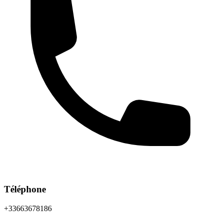
Téléphone
+33663678186