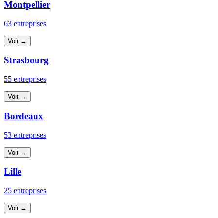
Montpellier
63 entreprises
Voir →
Strasbourg
55 entreprises
Voir →
Bordeaux
53 entreprises
Voir →
Lille
25 entreprises
Voir →