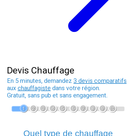
Devis Chauffage
En 5 minutes, demandez
3 devis comparatifs
aux
chauffagiste
dans votre région.
Gratuit, sans pub et sans engagement.
1
2
3
4
5
6
7
8
9
10
Quel type de chauffage