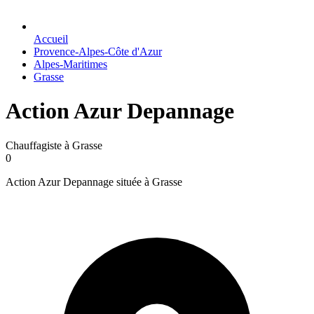
Accueil
Provence-Alpes-Côte d'Azur
Alpes-Maritimes
Grasse
Action Azur Depannage
Chauffagiste à Grasse
0
Action Azur Depannage située à Grasse