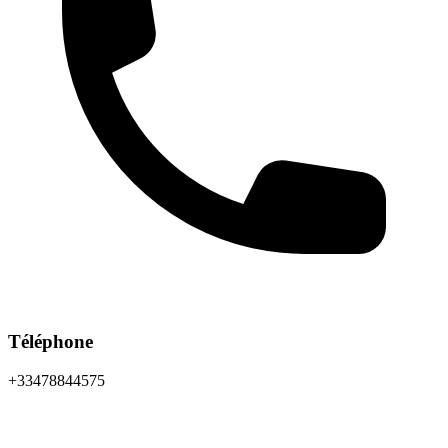
Téléphone
+33478844575