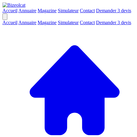
Accueil
Annuaire
Magazine
Simulateur
Contact
Demander 3 devis
Accueil
Annuaire
Magazine
Simulateur
Contact
Demander 3 devis