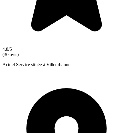
4.8/5
(30 avis)
Actuel Service située à Villeurbanne