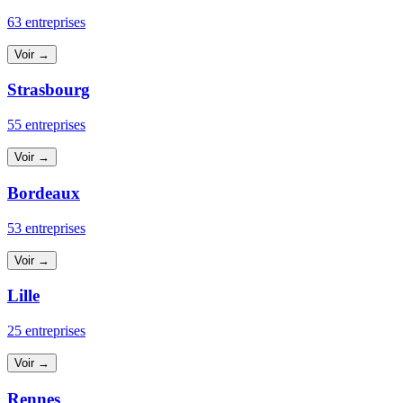
63 entreprises
Voir →
Strasbourg
55 entreprises
Voir →
Bordeaux
53 entreprises
Voir →
Lille
25 entreprises
Voir →
Rennes