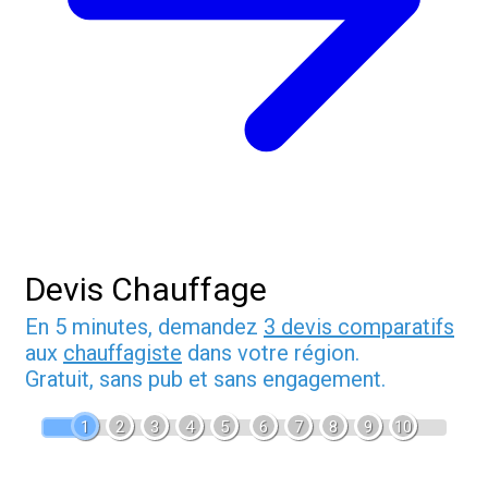
Devis Chauffage
En 5 minutes, demandez
3 devis comparatifs
aux
chauffagiste
dans votre région.
Gratuit, sans pub et sans engagement.
1
2
3
4
5
6
7
8
9
10