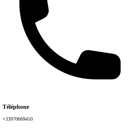
Téléphone
+33970669410