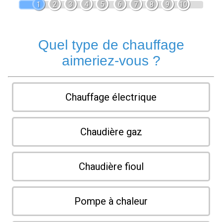
1
2
3
4
5
6
7
8
9
10
Quel type de chauffage
aimeriez-vous ?
Chauffage électrique
Chaudière gaz
Chaudière fioul
Pompe à chaleur