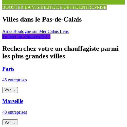
BOOSTER LA VISIBILITÉ DE CETTE ENTREPRISE
Villes dans le Pas-de-Calais
Arras
Boulogne-sur-Mer
Calais
Lens
Trouver un artisan expert ↑
Recherchez votre un chauffagiste parmi
les plus grandes villes
Paris
45 entreprises
Voir →
Marseille
48 entreprises
Voir →