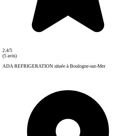
2.4/5
(5 avis)
ADA REFRIGERATION située à Boulogne-sur-Mer