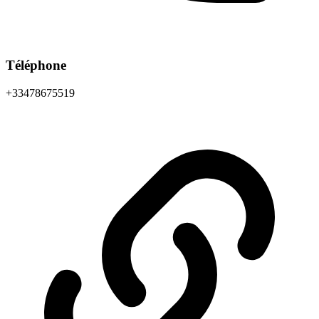
Téléphone
+33478675519