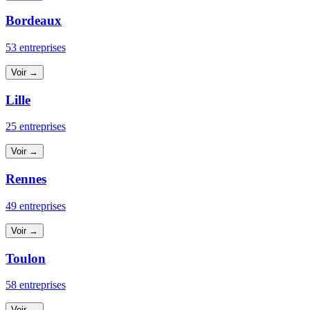
Bordeaux
53 entreprises
Voir →
Lille
25 entreprises
Voir →
Rennes
49 entreprises
Voir →
Toulon
58 entreprises
Voir →