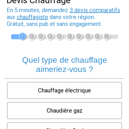
Devis Chauffage
En 5 minutes, demandez
3 devis comparatifs
aux
chauffagiste
dans votre région.
Gratuit, sans pub et sans engagement.
1
2
3
4
5
6
7
8
9
10
Quel type de chauffage
aimeriez-vous ?
Chauffage électrique
Chaudière gaz