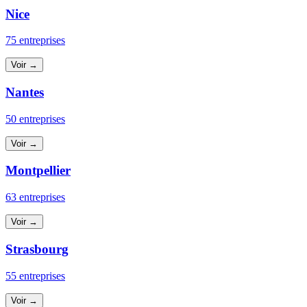
Nice
75 entreprises
Voir →
Nantes
50 entreprises
Voir →
Montpellier
63 entreprises
Voir →
Strasbourg
55 entreprises
Voir →