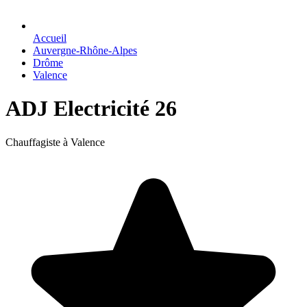
Accueil
Auvergne-Rhône-Alpes
Drôme
Valence
ADJ Electricité 26
Chauffagiste à Valence