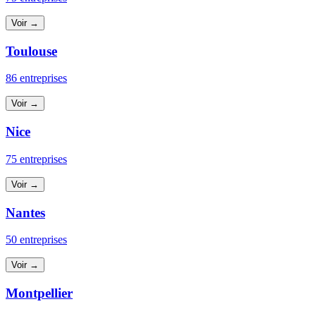
Voir →
Toulouse
86 entreprises
Voir →
Nice
75 entreprises
Voir →
Nantes
50 entreprises
Voir →
Montpellier