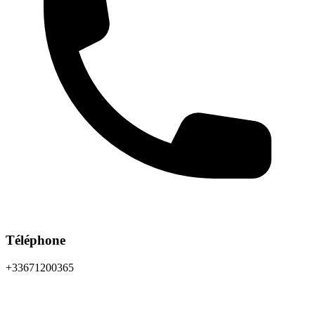
Téléphone
+33671200365