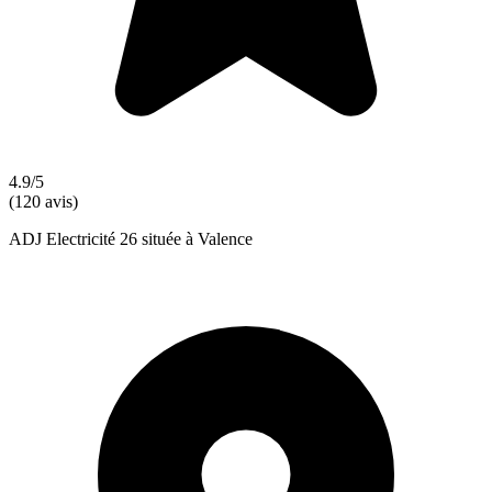
4.9/5
(120 avis)
ADJ Electricité 26 située à Valence