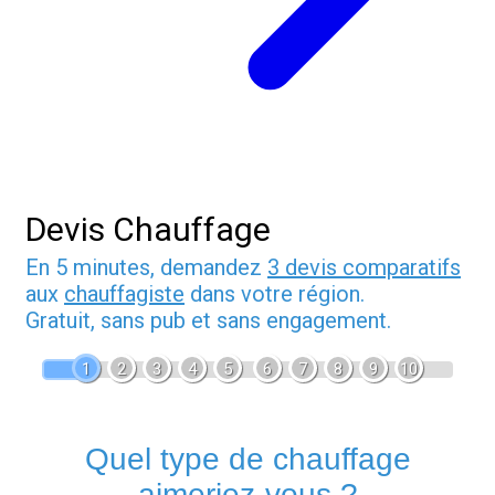
Devis Chauffage
En 5 minutes, demandez
3 devis comparatifs
aux
chauffagiste
dans votre région.
Gratuit, sans pub et sans engagement.
1
2
3
4
5
6
7
8
9
10
Quel type de chauffage
aimeriez-vous ?