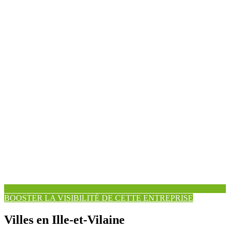
BOOSTER LA VISIBILITÉ DE CETTE ENTREPRISE
Villes en Ille-et-Vilaine