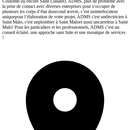
Coulomb ou encore Saint Lunaire). ADMS, plus de problème avec
la prise de contact avec diverses entreprises pour s’occuper de
plusieurs les corps d’état dusecond œuvre, c’est uninterlocuteur
uniquepour l’élaboration de votre projet. ADMS c'est unélectricien à
Saint Malo, c'est unplombier à Saint Maloet aussi uncarreleur à Saint
Malo! Pour les particuliers et les professionnels, ADMS c’est un
conseil éclairé, une approche sans fuite et une mosaïque de services
!