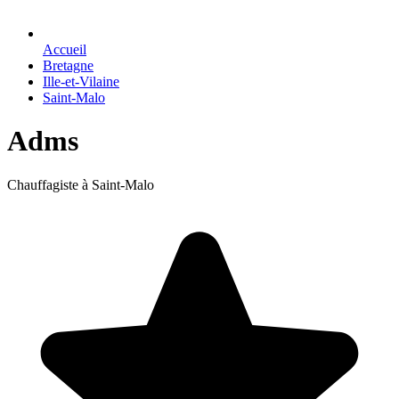
Accueil
Bretagne
Ille-et-Vilaine
Saint-Malo
Adms
Chauffagiste à Saint-Malo