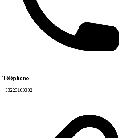
Téléphone
+33223183382