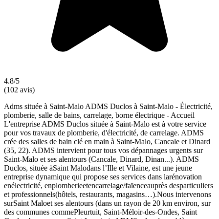
4.8/5
(102 avis)
Adms située à Saint-Malo ADMS Duclos à Saint-Malo - Électricité,
plomberie, salle de bains, carrelage, borne électrique - Accueil
L'entreprise ADMS Duclos située à Saint-Malo est à votre service
pour vos travaux de plomberie, d'électricité, de carrelage. ADMS
crée des salles de bain clé en main à Saint-Malo, Cancale et Dinard
(35, 22). ADMS intervient pour tous vos dépannages urgents sur
Saint-Malo et ses alentours (Cancale, Dinard, Dinan...). ADMS
Duclos, située àSaint Malodans l’Ille et Vilaine, est une jeune
entreprise dynamique qui propose ses services dans larénovation
enélectricité, enplomberieetencarrelage/faïenceauprès desparticuliers
et professionnels(hôtels, restaurants, magasins…).Nous intervenons
surSaint Maloet ses alentours (dans un rayon de 20 km environ, sur
des communes commePleurtuit, Saint-Méloir-des-Ondes, Saint