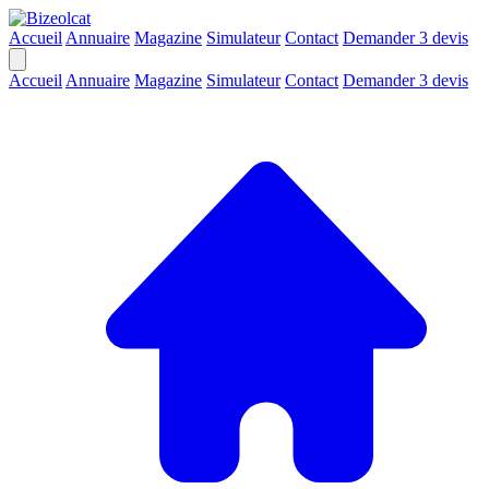
Accueil
Annuaire
Magazine
Simulateur
Contact
Demander 3 devis
Accueil
Annuaire
Magazine
Simulateur
Contact
Demander 3 devis