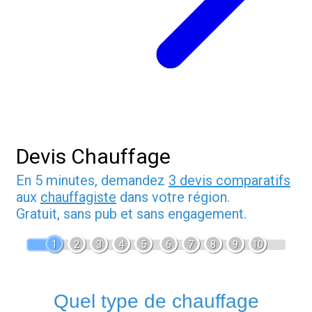
Devis Chauffage
En 5 minutes, demandez
3 devis comparatifs
aux
chauffagiste
dans votre région.
Gratuit, sans pub et sans engagement.
1
2
3
4
5
6
7
8
9
10
Quel type de chauffage