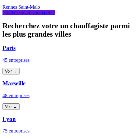
Rennes
Saint-Malo
Trouver un artisan expert ↑
Recherchez votre un chauffagiste parmi
les plus grandes villes
Paris
45 entreprises
Voir →
Marseille
48 entreprises
Voir →
Lyon
75 entreprises