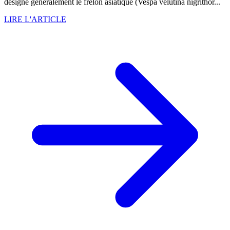
désigne généralement le frelon asiatique (Vespa velutina nigrithor...
LIRE L'ARTICLE