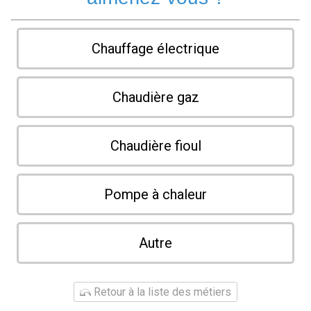
Chauffage électrique
Chaudière gaz
Chaudière fioul
Pompe à chaleur
Autre
Retour à la liste des métiers