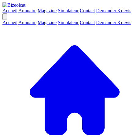
Accueil
Annuaire
Magazine
Simulateur
Contact
Demander 3 devis
Accueil
Annuaire
Magazine
Simulateur
Contact
Demander 3 devis