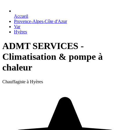
Accueil
Provence-Alpes-Côte d'Azur
Var
Hyères
ADMT SERVICES -
Climatisation & pompe à
chaleur
Chauffagiste à Hyères