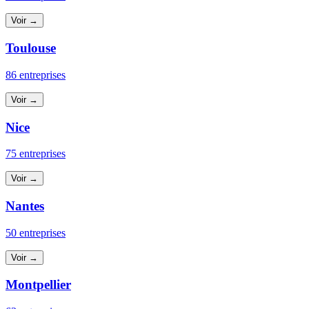
Voir →
Toulouse
86 entreprises
Voir →
Nice
75 entreprises
Voir →
Nantes
50 entreprises
Voir →
Montpellier