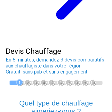
Devis Chauffage
En 5 minutes, demandez
3 devis comparatifs
aux
chauffagiste
dans votre région.
Gratuit, sans pub et sans engagement.
1
2
3
4
5
6
7
8
9
10
Quel type de chauffage
aimeriez-vous ?