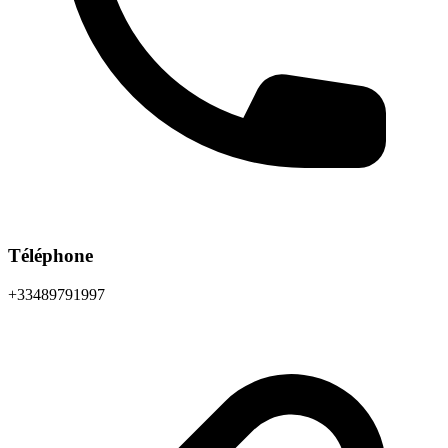
Téléphone
+33489791997