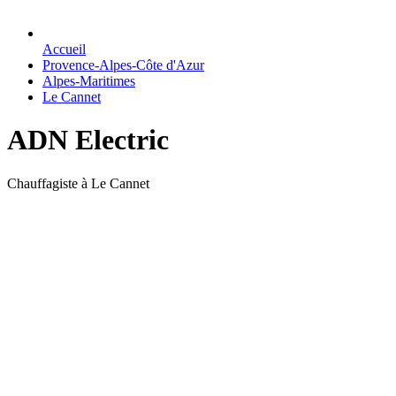
Accueil
Provence-Alpes-Côte d'Azur
Alpes-Maritimes
Le Cannet
ADN Electric
Chauffagiste à Le Cannet