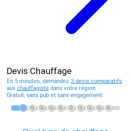
Devis Chauffage
En 5 minutes, demandez
3 devis comparatifs
aux
chauffagiste
dans votre région.
Gratuit, sans pub et sans engagement.
1
2
3
4
5
6
7
8
9
10