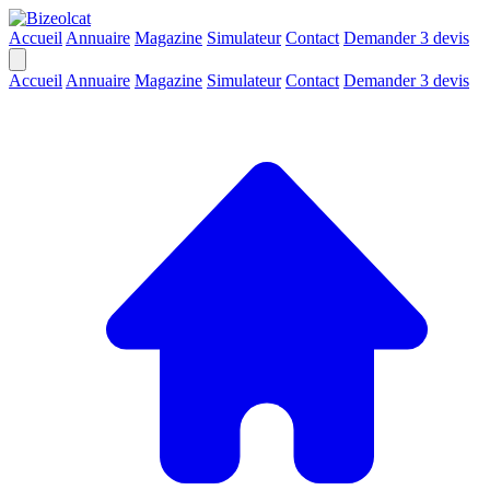
Accueil
Annuaire
Magazine
Simulateur
Contact
Demander 3 devis
Accueil
Annuaire
Magazine
Simulateur
Contact
Demander 3 devis