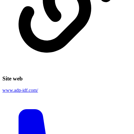
Site web
www.adp-idf.com/