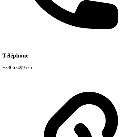
Téléphone
+33667499575