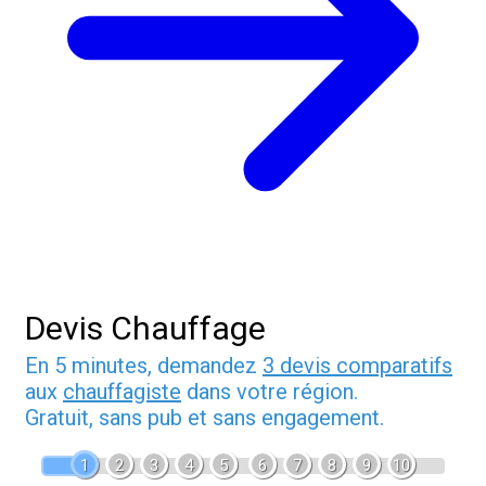
Devis Chauffage
En 5 minutes, demandez
3 devis comparatifs
aux
chauffagiste
dans votre région.
Gratuit, sans pub et sans engagement.
1
2
3
4
5
6
7
8
9
10