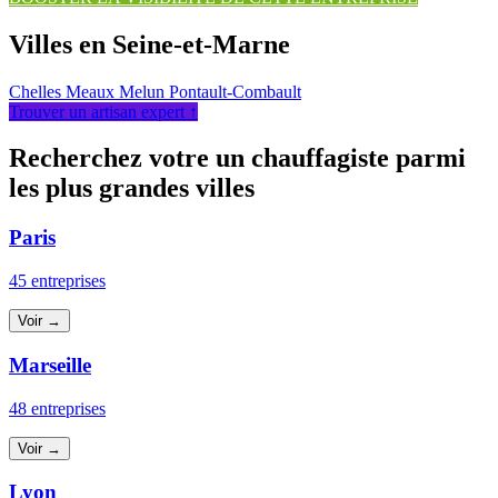
Villes en Seine-et-Marne
Chelles
Meaux
Melun
Pontault-Combault
Trouver un artisan expert ↑
Recherchez votre un chauffagiste parmi
les plus grandes villes
Paris
45 entreprises
Voir →
Marseille
48 entreprises
Voir →
Lyon