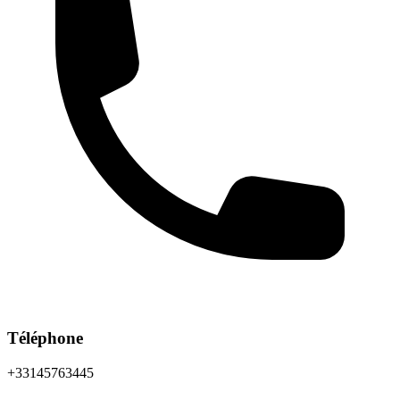
Téléphone
+33145763445