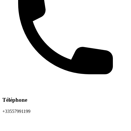
Téléphone
+33557991199