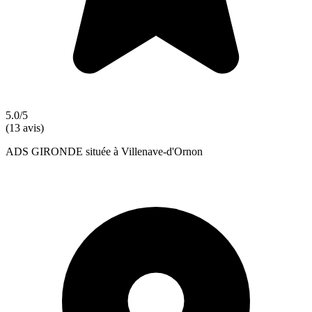
5.0/5
(13 avis)
ADS GIRONDE située à Villenave-d'Ornon