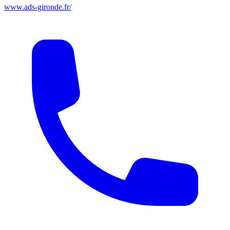
www.ads-gironde.fr/