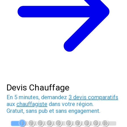
Devis Chauffage
En 5 minutes, demandez
3 devis comparatifs
aux
chauffagiste
dans votre région.
Gratuit, sans pub et sans engagement.
1
2
3
4
5
6
7
8
9
10