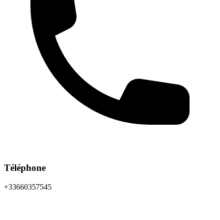
Téléphone
+33660357545