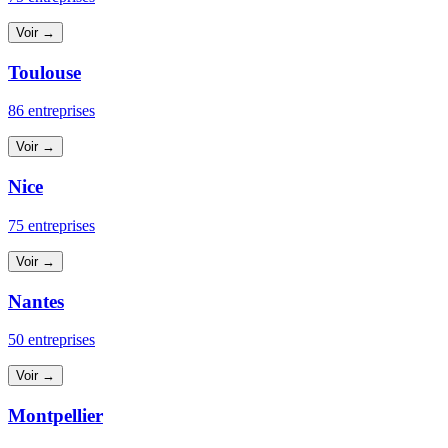
Voir →
Toulouse
86 entreprises
Voir →
Nice
75 entreprises
Voir →
Nantes
50 entreprises
Voir →
Montpellier