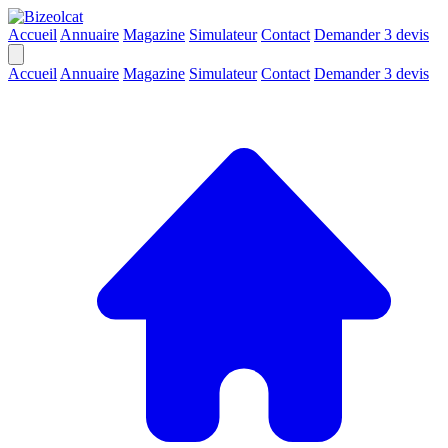
Accueil
Annuaire
Magazine
Simulateur
Contact
Demander 3 devis
Accueil
Annuaire
Magazine
Simulateur
Contact
Demander 3 devis