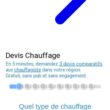
Devis Chauffage
En 5 minutes, demandez
3 devis comparatifs
aux
chauffagiste
dans votre région.
Gratuit, sans pub et sans engagement.
1
2
3
4
5
6
7
8
9
10
Quel type de chauffage