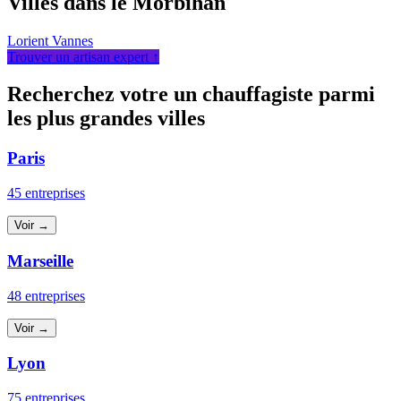
Villes dans le Morbihan
Lorient
Vannes
Trouver un artisan expert ↑
Recherchez votre un chauffagiste parmi
les plus grandes villes
Paris
45 entreprises
Voir →
Marseille
48 entreprises
Voir →
Lyon
75 entreprises