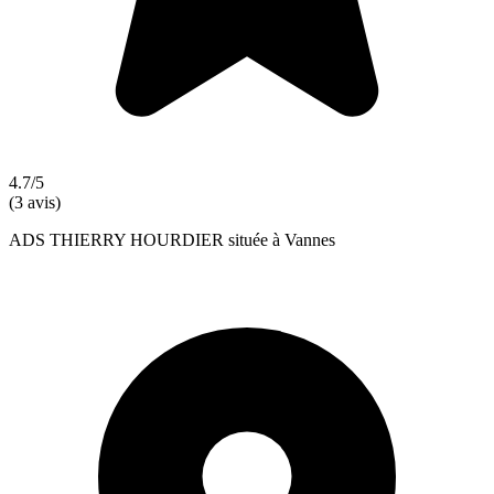
4.7/5
(3 avis)
ADS THIERRY HOURDIER située à Vannes