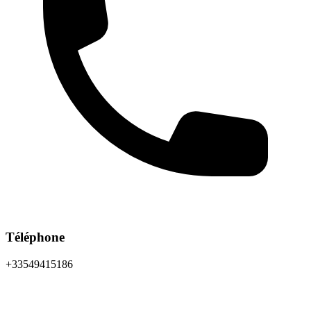
Téléphone
+33549415186