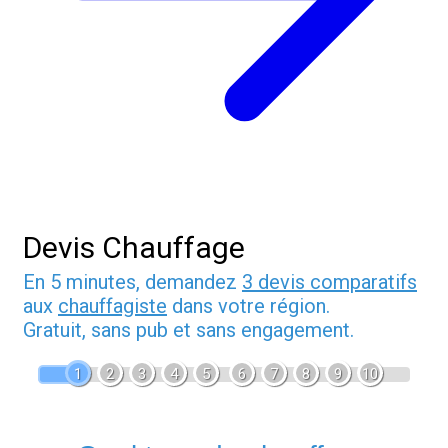
Devis Chauffage
En 5 minutes, demandez
3 devis comparatifs
aux
chauffagiste
dans votre région.
Gratuit, sans pub et sans engagement.
1
2
3
4
5
6
7
8
9
10