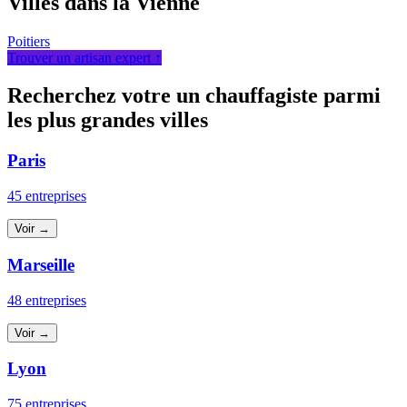
Villes dans la Vienne
Poitiers
Trouver un artisan expert ↑
Recherchez votre un chauffagiste parmi
les plus grandes villes
Paris
45 entreprises
Voir →
Marseille
48 entreprises
Voir →
Lyon
75 entreprises