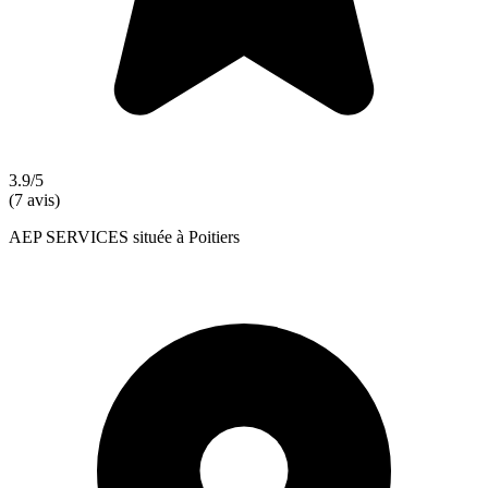
3.9/5
(7 avis)
AEP SERVICES située à Poitiers