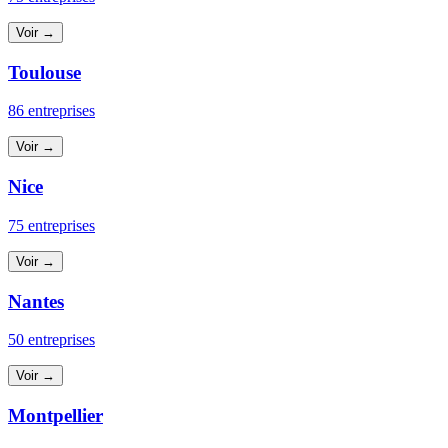
Voir →
Toulouse
86 entreprises
Voir →
Nice
75 entreprises
Voir →
Nantes
50 entreprises
Voir →
Montpellier